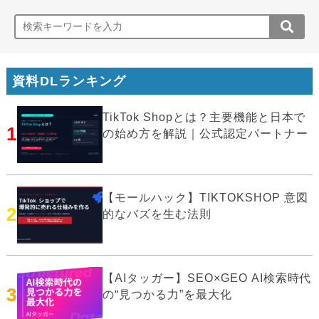
資料DLランキング
TikTok Shopとは？主要機能と日本で
1
の始め方を解説｜公式認定パートナー
【モールハック】TIKTOKSHOP 意図
2
的なバズを生む法則
【AIタッガー】SEO×GEO AI検索時代
3
の“見つかる力”を最大化