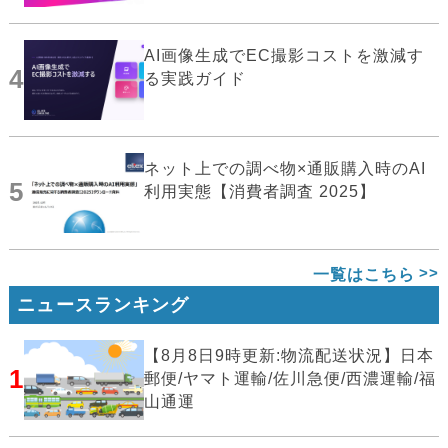
AI画像生成でEC撮影コストを激減す
4
る実践ガイド
ネット上での調べ物×通販購入時のAI
5
利用実態【消費者調査 2025】
一覧はこちら
ニュースランキング
【8月8日9時更新:物流配送状況】日本
1
郵便/ヤマト運輸/佐川急便/西濃運輸/福
山通運