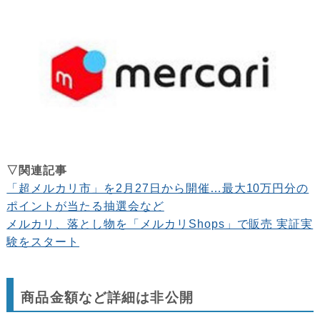
▽関連記事
「超メルカリ市」を2月27日から開催…最大10万円分の
ポイントが当たる抽選会など
メルカリ、落とし物を「メルカリShops」で販売 実証実
験をスタート
商品金額など詳細は非公開