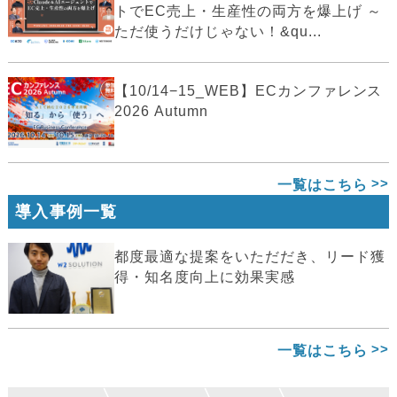
トでEC売上・生産性の両方を爆上げ ～
ただ使うだけじゃない！&qu...
【10/14−15_WEB】ECカンファレンス
2026 Autumn
一覧はこちら
導入事例一覧
都度最適な提案をいただだき、リード獲
得・知名度向上に効果実感
一覧はこちら