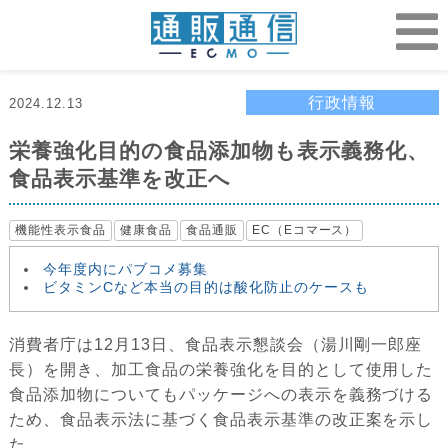
行政情報
2024.12.13
栄養強化目的の食品添加物も表示義務化、
食品表示基準を改正へ
機能性表示食品
健康食品
食品通販
EC（Eコマース）
今年度内にパブコメ募集
ビタミンCなど本当の目的は酸化防止のケースも
消費者庁は12月13日、食品表示懇談会（湯川剛一郎座
長）を開き、加工食品の栄養強化を目的として使用した
食品添加物についてもパッケージへの表示を義務づける
ため、食品表示法に基づく食品表示基準の改正案を示し
た。