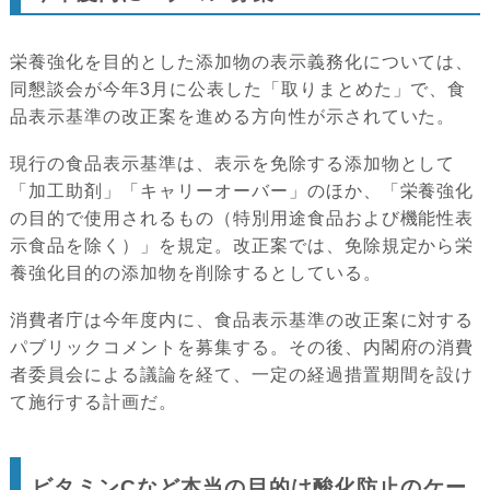
栄養強化を目的とした添加物の表示義務化については、
同懇談会が今年3月に公表した「取りまとめた」で、食
品表示基準の改正案を進める方向性が示されていた。
現行の食品表示基準は、表示を免除する添加物として
「加工助剤」「キャリーオーバー」のほか、「栄養強化
の目的で使用されるもの（特別用途食品および機能性表
示食品を除く）」を規定。改正案では、免除規定から栄
養強化目的の添加物を削除するとしている。
消費者庁は今年度内に、食品表示基準の改正案に対する
パブリックコメントを募集する。その後、内閣府の消費
者委員会による議論を経て、一定の経過措置期間を設け
て施行する計画だ。
ビタミンCなど本当の目的は酸化防止のケー