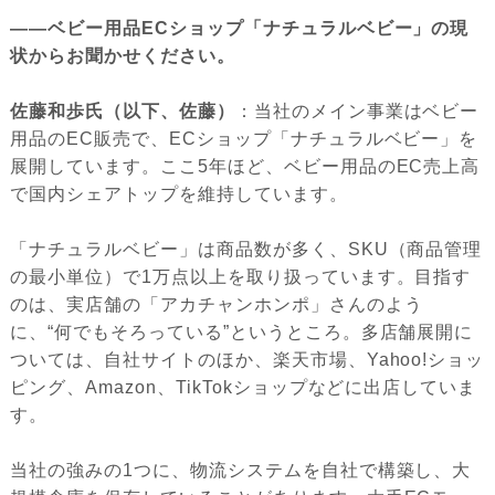
――ベビー用品ECショップ「ナチュラルベビー」の現
状からお聞かせください。
佐藤和歩氏（以下、佐藤）
：当社のメイン事業はベビー
用品のEC販売で、ECショップ「ナチュラルベビー」を
展開しています。ここ5年ほど、ベビー用品のEC売上高
で国内シェアトップを維持しています。
「ナチュラルベビー」は商品数が多く、SKU（商品管理
の最小単位）で1万点以上を取り扱っています。目指す
のは、実店舗の「アカチャンホンポ」さんのよう
に、“何でもそろっている”というところ。多店舗展開に
ついては、自社サイトのほか、楽天市場、Yahoo!ショッ
ピング、Amazon、TikTokショップなどに出店していま
す。
当社の強みの1つに、物流システムを自社で構築し、大