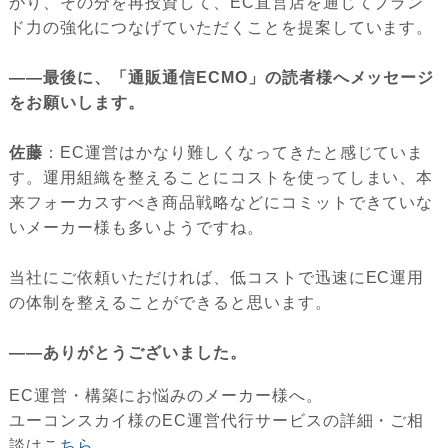
がり、その分を再投資して、EC直営店を通じてブラン
ド力の強化につなげていただくことを提案しています。
――最後に、「通販通信ECMO」の読者様へメッセージ
をお願いします。
佐藤
：EC運営はかなり難しくなってきたと感じていま
す。運用組織を整えることにコストを使ってしまい、本
来フォーカスすべき商品戦略などにコミットできていな
いメーカー様も多いようですね。
当社にご依頼いただければ、低コストで迅速にEC運用
の体制を整えることができると思います。
――ありがとうございました。
EC運営・構築にお悩みのメーカー様へ。
ユーコンスカイ様のEC運営代行サービスの詳細・ご相
談は
こちら