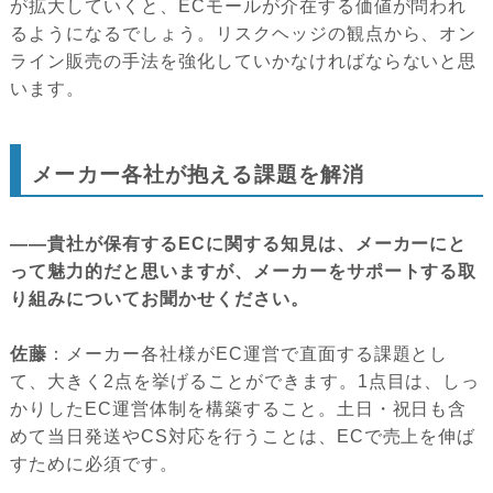
が拡大していくと、ECモールが介在する価値が問われ
るようになるでしょう。リスクヘッジの観点から、オン
ライン販売の手法を強化していかなければならないと思
います。
メーカー各社が抱える課題を解消
――貴社が保有するECに関する知見は、メーカーにと
って魅力的だと思いますが、メーカーをサポートする取
り組みについてお聞かせください。
佐藤
：メーカー各社様がEC運営で直面する課題とし
て、大きく2点を挙げることができます。1点目は、しっ
かりしたEC運営体制を構築すること。土日・祝日も含
めて当日発送やCS対応を行うことは、ECで売上を伸ば
すために必須です。