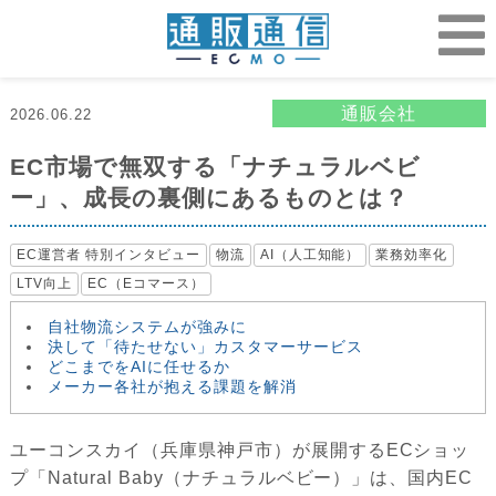
通販会社
2026.06.22
EC市場で無双する「ナチュラルベビ
ー」、成長の裏側にあるものとは？
EC運営者 特別インタビュー
物流
AI（人工知能）
業務効率化
LTV向上
EC（Eコマース）
自社物流システムが強みに
決して「待たせない」カスタマーサービス
どこまでをAIに任せるか
メーカー各社が抱える課題を解消
ユーコンスカイ（兵庫県神戸市）が展開するECショッ
プ「Natural Baby（ナチュラルベビー）」は、国内EC