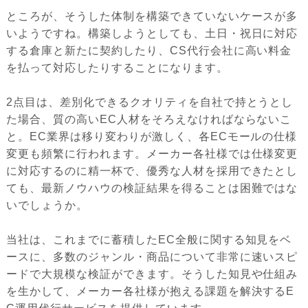
ところが、そうした体制を構築できていないケースが多
いようですね。構築しようとしても、土日・祝日に対応
する倉庫と新たに契約したり、CS代行会社に高い料金
を払って対応したりすることになります。
2点目は、差別化できるクオリティを自社で持とうとし
た場合、質の高いEC人材をそろえなければならないこ
と。EC業界は移り変わりが激しく、各ECモールの仕様
変更も頻繁に行われます。メーカー各社様では仕様変更
に対応するのに精一杯で、優秀な人材を採用できたとし
ても、最新ノウハウの検証結果を得ることは困難ではな
いでしょうか。
当社は、これまでに蓄積したEC全般に関する知見をベ
ースに、多数のジャンル・商品について非常に速いスピ
ードで大規模な検証ができます。そうした知見や仕組み
を生かして、メーカー各社様が抱える課題を解決するE