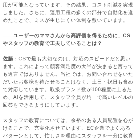
用が可能となっています。その結果、コスト削減を実現
しました。さらに、運用工程の多くの部分で自動化を進
めたことで、ミスが生じにくい体制を敷いています。
――ユーザーのママさんから高評価を得るために、CS
やスタッフの教育で工夫していることは？
佐藤
：CSで最も大切なのは、対応のスピードだと思い
ます。これによって顧客満足度の大半が決まると言って
も過言ではありません。当社では、お問い合わせをいた
だいたお客様を待たせることはなく、土日・祝日も含め
て対応しています。取扱ブランド数が100程度に上るた
め、AIを活用して、スタッフ全員が均一で高いレベルの
回答をできるようにしています。
スタッフの教育については、余裕のある人員配置を心が
けることで、充実化させています。EC企業でよくある
パターンとして、忙しさを理由にスタッフを十分に教育