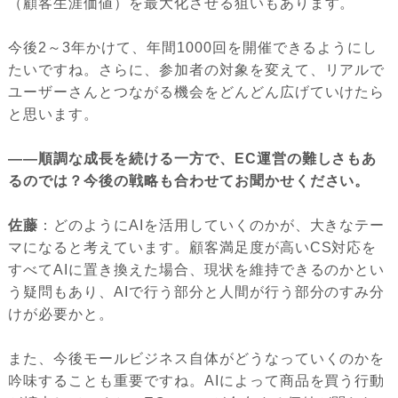
（顧客生涯価値）を最大化させる狙いもあります。
今後2～3年かけて、年間1000回を開催できるようにし
たいですね。さらに、参加者の対象を変えて、リアルで
ユーザーさんとつながる機会をどんどん広げていけたら
と思います。
――順調な成長を続ける一方で、EC運営の難しさもあ
るのでは？今後の戦略も合わせてお聞かせください。
佐藤
：どのようにAIを活用していくのかが、大きなテー
マになると考えています。顧客満足度が高いCS対応を
すべてAIに置き換えた場合、現状を維持できるのかとい
う疑問もあり、AIで行う部分と人間が行う部分のすみ分
けが必要かと。
また、今後モールビジネス自体がどうなっていくのかを
吟味することも重要ですね。AIによって商品を買う行動