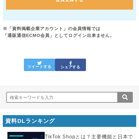
※「資料掲載企業アカウント」の会員情報では
「通販通信ECMO会員」としてログイン出来ません。
ツイートする
シェアする
資料DLランキング
TikTok Shopとは？主要機能と日本で