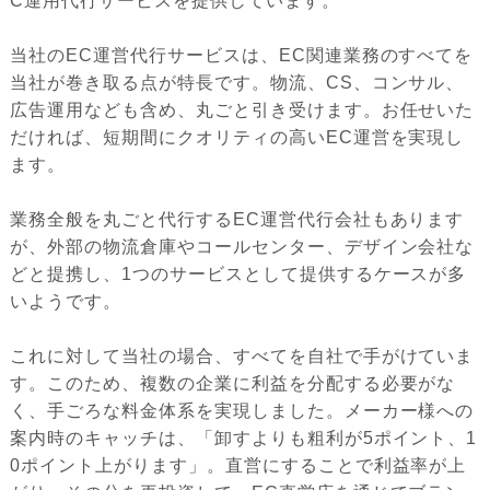
C運用代行サービスを提供しています。
当社のEC運営代行サービスは、EC関連業務のすべてを
当社が巻き取る点が特長です。物流、CS、コンサル、
広告運用なども含め、丸ごと引き受けます。お任せいた
だければ、短期間にクオリティの高いEC運営を実現し
ます。
業務全般を丸ごと代行するEC運営代行会社もあります
が、外部の物流倉庫やコールセンター、デザイン会社な
どと提携し、1つのサービスとして提供するケースが多
いようです。
これに対して当社の場合、すべてを自社で手がけていま
す。このため、複数の企業に利益を分配する必要がな
く、手ごろな料金体系を実現しました。メーカー様への
案内時のキャッチは、「卸すよりも粗利が5ポイント、1
0ポイント上がります」。直営にすることで利益率が上