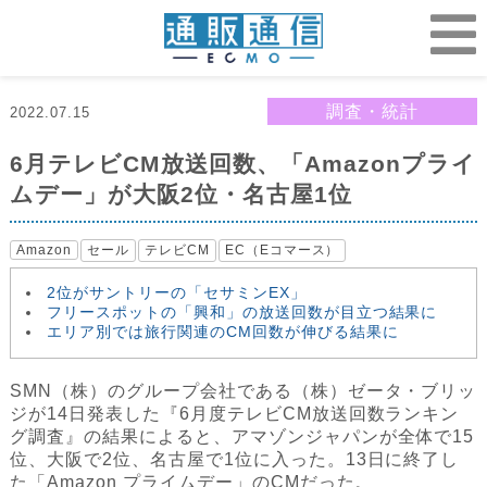
調査・統計
2022.07.15
6月テレビCM放送回数、「Amazonプライ
ムデー」が大阪2位・名古屋1位
Amazon
セール
テレビCM
EC（Eコマース）
2位がサントリーの「セサミンEX」
フリースポットの「興和」の放送回数が目立つ結果に
エリア別では旅行関連のCM回数が伸びる結果に
SMN（株）のグループ会社である（株）ゼータ・ブリッ
ジが14日発表した『6月度テレビCM放送回数ランキン
グ調査』の結果によると、アマゾンジャパンが全体で15
位、大阪で2位、名古屋で1位に入った。13日に終了し
た「Amazon プライムデー」のCMだった。