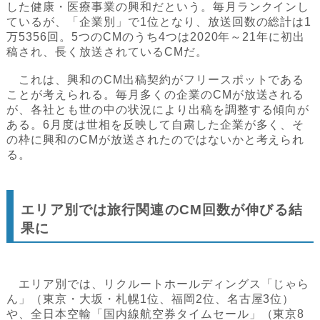
した健康・医療事業の興和だという。毎月ランクインし
ているが、「企業別」で1位となり、放送回数の総計は1
万5356回。5つのCMのうち4つは2020年～21年に初出
稿され、長く放送されているCMだ。
これは、興和のCM出稿契約がフリースポットである
ことが考えられる。毎月多くの企業のCMが放送される
が、各社とも世の中の状況により出稿を調整する傾向が
ある。6月度は世相を反映して自粛した企業が多く、そ
の枠に興和のCMが放送されたのではないかと考えられ
る。
エリア別では旅行関連のCM回数が伸びる結
果に
エリア別では、リクルートホールディングス「じゃら
ん」（東京・大坂・札幌1位、福岡2位、名古屋3位）
や、全日本空輸「国内線航空券タイムセール」（東京8