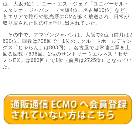
位、大坂6位）、ユー・エス・ジェイ「ユニバーサル・
スタジオ・ジャパン」（大坂4位、名古屋10位）など、
各エリアで旅行や観光系のCMが多く放送され、日常が
取り戻された世の中が写し出されていた。
その中で、アマゾンジャパンは、大阪で2位（前月は2
620位。回数は708回で、1位のリクルートホールディン
グス「じゃらん」は803回）。名古屋では常連企業を上
回る回数（696回、2位のサントリーウエルネス「セサ
ミンEX」は683回）で1位（前月は2725位）となってい
た。