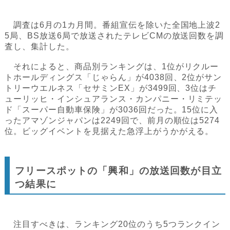
調査は6月の1カ月間。番組宣伝を除いた全国地上波2
5局、BS放送6局で放送されたテレビCMの放送回数を調
査し、集計した。
それによると、商品別ランキングは、1位がリクルー
トホールディングス「じゃらん」が4038回、2位がサン
トリーウエルネス「セサミンEX」が3499回、3位はチ
ューリッヒ・インシュアランス・カンパニー・リミテッ
ド「スーパー自動車保険」が3036回だった。15位に入
ったアマゾンジャパンは2249回で、前月の順位は5274
位。ビッグイベントを見据えた急浮上がうかがえる。
フリースポットの「興和」の放送回数が目立
つ結果に
注目すべきは、ランキング20位のうち5つランクイン