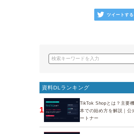
ツイートする
資料DLランキング
TikTok Shopとは？主
1
本での始め方を解説｜公
ートナー