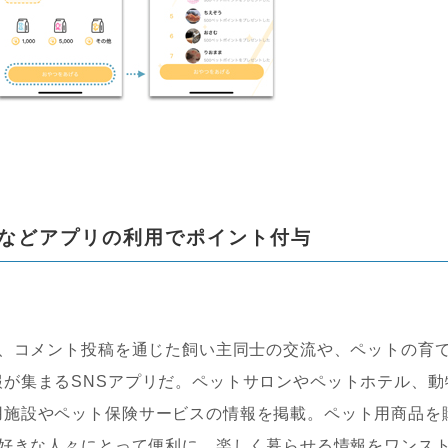
などアプリの利用でポイント付与
稿、コメント投稿を通じた飼い主同士の交流や、ペットの育
が集まるSNSアプリだ。ペットサロンやペットホテル、動
用施設やペット保険サービスの情報を掲載。ペット用商品を
ト好きな人々にとって便利に、楽しく暮らせる情報をワンス