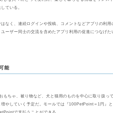
供している。
ものではなく、連続ログインや投稿、コメントなどアプリの利用
って、ユーザー同士の交流を含めたアプリ利用の促進につなげた
用可能
やおもちゃ、被り物など、犬と猫用のものを中心に取り扱っ
していく予定だ。モールでは『100PetPoint＝1円』と
Pointで支払うことができる。