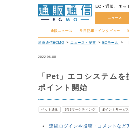
EC・通販、ネッ
ニュース
通販ニュース
注目記事・インタビュー
通販通信ECMO
ニュース・記事
ECモール
「
2022.06.08
「Pet」エコシステム
ポイント開始
ペット通販
SNSマーケティング
ポイントサービ
連続ログインや投稿・コメントなど