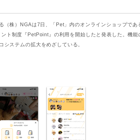
る（株）NGAは7日、「Pet」内のオンラインショップであ
ト制度『PetPoint』の利用を開始したと発表した。機能
エコシステムの拡大をめざしている。