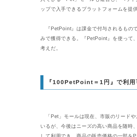
ップで入手できるプラットフォームを提
『PetPoint』は課金で付与される
みで獲得できる。『PetPoint』を使
考えだ。
『100PetPoint＝1円』で利
「Pet」モールは現在、市販のリード
いるが、今後はニーズの高い商品を随時、増や
して利用でき、商品の販売価格の一部をPet