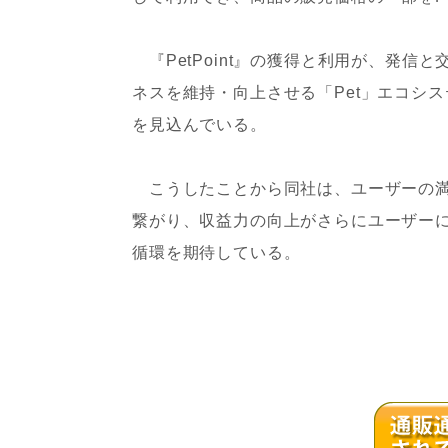
『PetPoint』の獲得と利用が、発
ネスを維持・向上させる「Pet」エコシ
を見込んでいる。
こうしたことから同社は、ユーザーの満
繋がり、収益力の向上がさらにユーザー
循環を期待している。