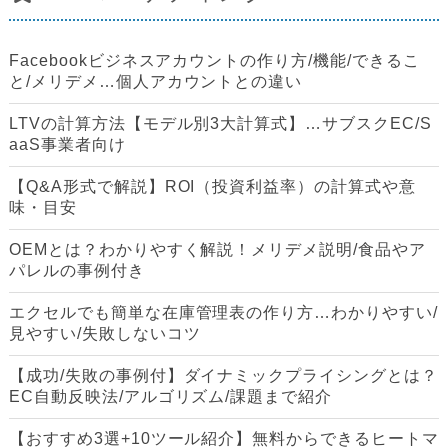
Facebookビジネスアカウントの作り方/機能/できるこ
と/メリデメ…個人アカウントとの違い
LTVの計算方法【モデル別3大計算式】…サブスクEC/S
aaS事業者向け
【Q&A形式で解説】ROI（投資利益率）の計算式や意
味・目安
OEMとは？わかりやすく解説！メリデメ説明/食品やア
パレルの事例付き
エクセルでも簡単な在庫管理表の作り方…わかりやすい/
見やすい/失敗しないコツ
【成功/失敗の事例付】ダイナミックプライシングとは？
EC自動反映法/アルゴリズム/課題まで紹介
【おすすめ3選+10ツール紹介】無料からできるヒートマ