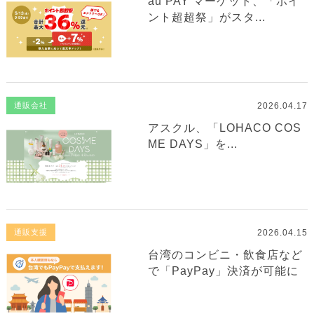
au PAY マーケット、「ポイ
ント超超祭」がスタ...
2026.04.17
通販会社
アスクル、「LOHACO COS
ME DAYS」を...
2026.04.15
通販支援
台湾のコンビニ・飲食店など
で「PayPay」決済が可能に