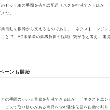
票のセット組の手間を省き誤配送リスクを軽減できるほか、
ビスだ。
事業活動を根幹から支えるものであり、「ネクストエンジン
ることで、EC事業者の業務負担の軽減に繋がると考え、連
ペーンも開始
どの手間のかかる業務を削減できるほか、「ネクストエン
サービスで取り扱いがある商品を含む受注伝票を自動で判別