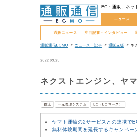
EC・通販、ネッ
ニュース
通販ニュース
注目記事・インタビュー
通販通信ECMO
ニュース・記事
通販支援
ネ
2022.03.25
ネクストエンジン、ヤマ
物流
一元管理システム
EC（Eコマース）
ヤマト運輸の2サービスとの連携でE
無料体験期間を延長するキャンペー