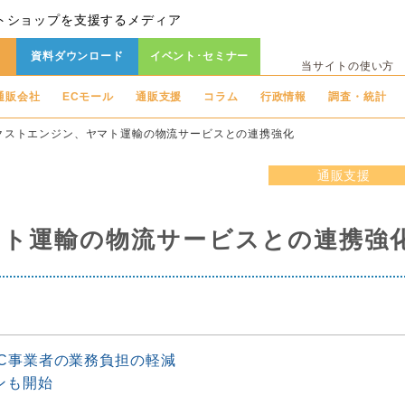
トショップを支援するメディア
資料ダウンロード
イベント･セミナー
当サイトの使い方
通販会社
ECモール
通販支援
コラム
行政情報
調査・統計
クストエンジン、ヤマト運輸の物流サービスとの連携強化
通販支援
ト運輸の物流サービスとの連携強
C事業者の業務負担の軽減
ンも開始