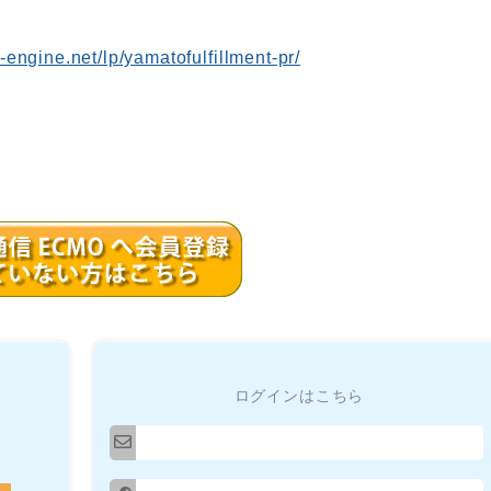
t-engine.net/lp/yamatofulfillment-pr/
ログインはこちら