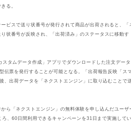
できる。
ービスで送り状番号が発行されて商品が出荷されると、「
送り状番号が反映され、「出荷済み」のステータスに移動す
カスタムデータ作成」アプリでダウンロードした注文データ
体型伝票を発行することが可能となる。「出荷報告反映「ス
荷後、出荷データを「ネクストエンジン」に取り込むことで
から「ネクストエンジン」の無料体験を申し込んだユーザ
ころ、60日間利用できるキャンペーンを31日まで実施して