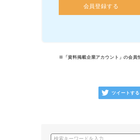
会員登録する
※「資料掲載企業アカウント」の会員
ツイートする