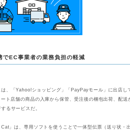
携でEC事業者の業務負担の軽減
「Yahoo!ショッピング」「PayPayモール」に出店し
カート店舗の商品の入庫から保管、受注後の梱包出荷、配送
行するサービスだ。
Cat」は、専用ソフトを使うことで一体型伝票（送り状・