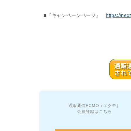
■『キャンペーンページ』
https://nex
通販通信ECMO（エクモ）
会員登録はこちら