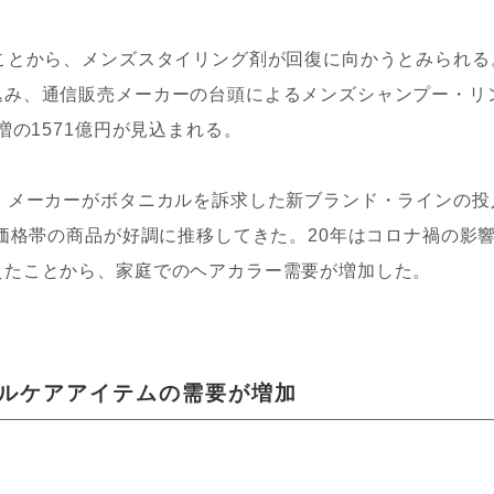
ことから、メンズスタイリング剤が回復に向かうとみられる
込み、通信販売メーカーの台頭によるメンズシャンプー・リ
増の1571億円が見込まれる。
、メーカーがボタニカルを訴求した新ブランド・ラインの投
高価格帯の商品が好調に推移してきた。20年はコロナ禍の影
えたことから、家庭でのヘアカラー需要が増加した。
ルケアアイテムの需要が増加