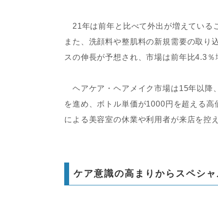
21年は前年と比べて外出が増えている
また、洗顔料や整肌料の新規需要の取り
スの伸長が予想され、市場は前年比4.3％
ヘアケア・ヘアメイク市場は15年以降
を進め、ボトル単価が1000円を超える
による美容室の休業や利用者が来店を控
ケア意識の高まりからスペシャ