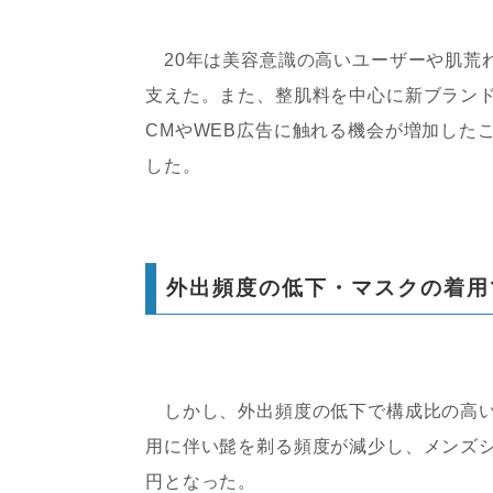
20年は美容意識の高いユーザーや肌荒
支えた。また、整肌料を中心に新ブラン
CMやWEB広告に触れる機会が増加した
した。
外出頻度の低下・マスクの着用
しかし、外出頻度の低下で構成比の高い
用に伴い髭を剃る頻度が減少し、メンズシェ
円となった。