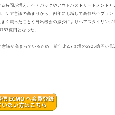
る時間が増え、ヘアパックやアウトバストリートメントと
加。ケア意識の高まりから、例年にも増して高価格帯ブラン
大きく減ったことや外出機会の減少によりヘアスタイリング
5767億円となった。
識が高まっているため、前年比2.7％増の5925億円が見