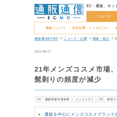
EC・通販、ネッ
ニュース
通販ニュース
注目記事・インタビュー
通販通信ECMO
ニュース・記事
調査・統計
2021.08.17
21年メンズコスメ市場、
髭剃りの頻度が減少
EC・通販関連市場規模
メンズコスメ
EC・新型コ
通販を中心にメンズコスメブランド