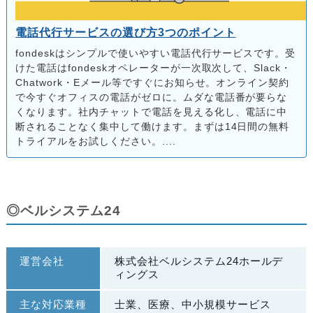
電話代行サービスの選び方3つのポイント
fondeskはシンプルで使いやすい電話代行サービスです。受
けた電話はfondeskオペレーターが一次取次して、Slack・
Chatwork・Eメール等ですぐにお知らせ。オンライン契約
で今すぐオフィスの電話がゼロに。ムダな電話番が要らな
くなります。社内チャットで電話を見える化し、電話に中
断されることなく集中して働けます。まずは14日間の無料
トライアルをお試しください。....
◎ベルシステム24
運営会社
株式会社ベルシステム24ホールデ
ィングス
主な対応業種
士業、医療、中小規模サービス