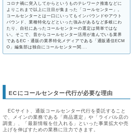
コロナ禍に突入してからというものテレワーク推進などに
よりこれまで以上に注目が集まった「コールセンター」。
コールセンターとは一口にいってもインバウンドやアウト
バウンド、業種特化などといった強みがあるなど多岐にわ
たり、自社にあったコールセンターの選定は簡単ではな
い。そこで、昔からコールセンター活用が進んでいる業界
であるEC・通販の業界特化メディアである「通販通信ECM
O」編集部は独自にコールセンター関....
ECにコールセンター代行が必要な理由
ECサイト、通販コールセンター代行を委託すること
で、メインの業務である「商品選定」や「ライバル店の
調査」、「最新情報を仕入れる」といった事業拡大や売
上げを伸ばすための業務に注力できます。