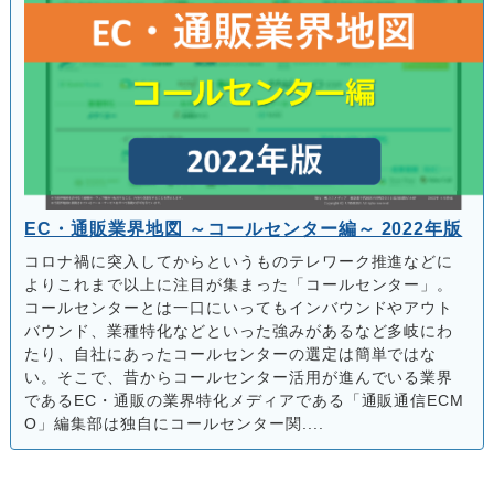
EC・通販業界地図 ～コールセンター編～ 2022年版
コロナ禍に突入してからというものテレワーク推進などに
よりこれまで以上に注目が集まった「コールセンター」。
コールセンターとは一口にいってもインバウンドやアウト
バウンド、業種特化などといった強みがあるなど多岐にわ
たり、自社にあったコールセンターの選定は簡単ではな
い。そこで、昔からコールセンター活用が進んでいる業界
であるEC・通販の業界特化メディアである「通販通信ECM
O」編集部は独自にコールセンター関....