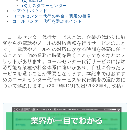
(2)電話代行
(3)カスタマーセンター
▽アウトバウンド
コールセンター代行の料金・費用の相場
コールセンター代行を選ぶポイント
コールセンター代行サービスとは、企業の代わりに顧
客からの電話やメールの対応業務を行うサービスのこと
です。電話やメールへの対応にかかる時間を外部に任せ
ることで、他の業務に時間を割くことができるなどのメ
リットがあります。コールセンター代行サービスには対
応可能な業種や料金体系に違いがあり、自社に合ったサ
ービスを選ぶことが重要となります。本記事ではおすす
めのコールセンター代行サービスや代行業者の選び方に
ついて解説します。(2019年12月初出/2022年8月改稿)