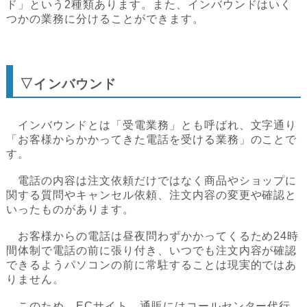
ド」という2種類あります。また、インバウンドはいく
つかの業務に分けることができます。
▽インバウンド
インバウンドとは「受電業務」とも呼ばれ、文字通り
「お客様からかかってきた電話を受ける業務」のことで
す。
電話の内容は注文依頼だけではなく商品やショップに
関する質問やキャンセル依頼、注文内容の変更や確認と
いったものがあります。
お客様からの電話は昼夜問わずかかってくるため24時
間体制で電話の前に張り付き、いつでも注文内容が確認
できるようパソコンの前に常駐することは現実的ではあ
りません。
このため、ECサイト、通販にはコールセンター代行