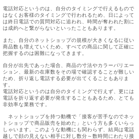
電話対応というのは、自分のタイミングで行えるもので
はなくお客様のタイミングで行われるため、日によって
は終日電話での質問対応に追われ、時間が奪われた割に
は成約へと繋がらないといったこともあります。
また、自分のネットショップの規模が大きくなるに従い
商品数も増えていくため、すべての商品に関して正確に
把握するのは困難になってきます。
自分が出先であった場合、商品の寸法やカラーバリエー
ション、最新の在庫数をその場で確認することが難しい
ため、折り返し電話する必要が出てくることもありま
す。
電話対応というのは自分のタイミングで行えず、更には
電話を折り返す必要が発生することもあるため、とても
非効率な業務です。
ネットショップを持つ動機で「接客が苦手なのでネッ
トショップで商品販売を始めた」という方も多くいらっ
しゃいます。このような動機にも関わらず、結局は電話
越しで顔の見えない相手に対し数分～数時間にわたり接