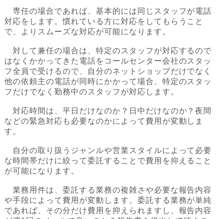
専任の場合であれば、基本的には同じスタッフが電話
対応をします。慣れている方に対応をしてもらうこと
で、よりスムーズな対応が可能になります。
対して兼任の場合は、特定のスタッフが対応するので
はなくかかってきた電話をコールセンター会社のスタッ
フ全員で受けるので、自分のネットショップだけでなく
他の依頼主の電話が同時にかかって場合、特定のスタッ
フだけでなく勤務中のスタッフが対応します。
対応時間は、平日だけなのか？日中だけなのか？夜間
などの緊急対応も必要なのかによって費用が変動しま
す。
自分の取り扱うジャンルや営業スタイルによって必要
な時間帯だけに絞って委託することで費用を抑えること
が可能になります。
業務用件は、委託する業務の複雑さや必要な報告内容
や手段によって費用が変動します。委託する業務が単純
であれば、その分だけ費用を抑えられますし、報告内容