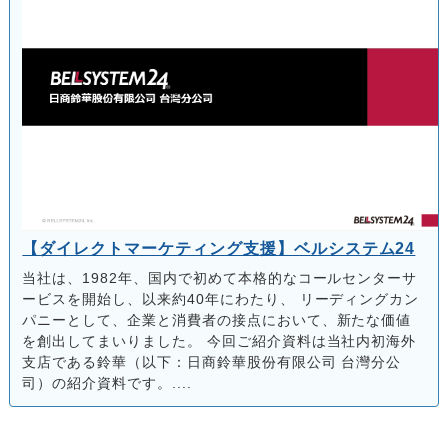
【ダイレクトマーケティング支援】ベルシステム24
当社は、1982年、国内で初めて本格的なコールセンターサ
ービスを開始し、以来約40年にわたり、 リーディングカン
パニーとして、企業と消費者の接点において、新たな価値
を創出してまいりました。 今回ご紹介資料は当社内初海外
支店である鈴華（以下：日商鈴華股份有限公司 台灣分公
司）の紹介資料です。....