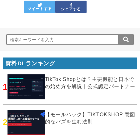
ツイートする
シェアする
資料DLランキング
TikTok Shopとは？主要機能と日本で
1
の始め方を解説｜公式認定パートナー
【モールハック】TIKTOKSHOP 意図
2
的なバズを生む法則