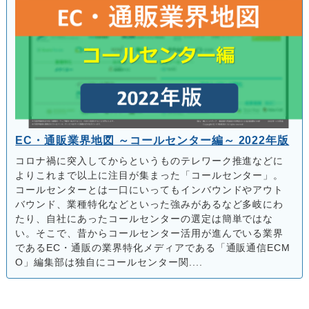
EC・通販業界地図 ～コールセンター編～ 2022年版
コロナ禍に突入してからというものテレワーク推進などに
よりこれまで以上に注目が集まった「コールセンター」。
コールセンターとは一口にいってもインバウンドやアウト
バウンド、業種特化などといった強みがあるなど多岐にわ
たり、自社にあったコールセンターの選定は簡単ではな
い。そこで、昔からコールセンター活用が進んでいる業界
であるEC・通販の業界特化メディアである「通販通信ECM
O」編集部は独自にコールセンター関....