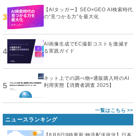
【AIタッガー】SEO×GEO AI検索時代
3
の“見つかる力”を最大化
AI画像生成でEC撮影コストを激減す
4
る実践ガイド
ネット上での調べ物×通販購入時のAI
5
利用実態【消費者調査 2025】
一覧はこちら
ニュースランキング
【8月8日9時更新:物流配送状況】日本