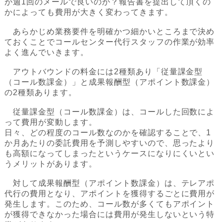
が週1回のメールで良いのか？報告書を提出して頂くの
かによっても費用が大きく変わってきます。
あらかじめ業務要件を明確かつ細かいところまで決め
ておくことでコールセンター代行スタッフの作業が効率
よく進んでいきます。
アウトバウンドの料金には2種類あり「従量課金型
（コール数課金）」と成果報酬型（アポイント数課金）
の2種類あります。
従量課金型（コール数課金）は、コールした回数によ
って費用が変動します。
日々、どの程度のコール数なのかを確認することで、1
か月あたりの委託費用を予測しやすいので、思ったより
も高額になってしまったというケースになりにくいとい
うメリットがあります。
対して成果報酬型（アポイント数課金）は、テレアポ
代行の費用となり、アポイントを獲得するごとに費用が
発生します。このため、コール数が多くてもアポイント
が獲得できなかった場合には費用が発生しないという特