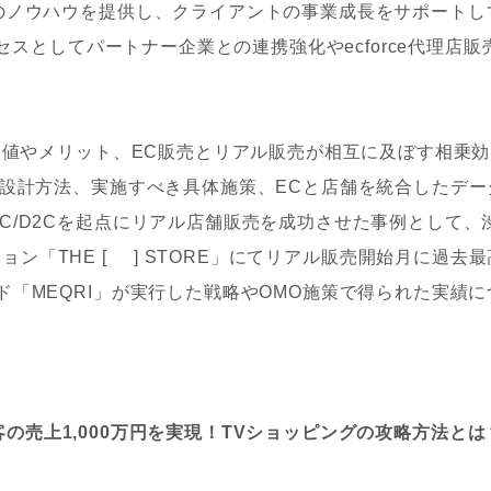
のノウハウを提供し、クライアントの事業成長をサポートし
クセスとしてパートナー企業との連携強化やecforce代理店販
る価値やメリット、EC販売とリアル販売が相互に及ぼす相乗効
の設計方法、実施すべき具体施策、ECと店舗を統合したデー
C/D2Cを起点にリアル店舗販売を成功させた事例として、
ーション「THE [ ] STORE」にてリアル販売開始月に過去最
ド「MEQRI」が実行した戦略やOMO施策で得られた実績に
規顧客の売上1,000万円を実現！TVショッピングの攻略方法とは