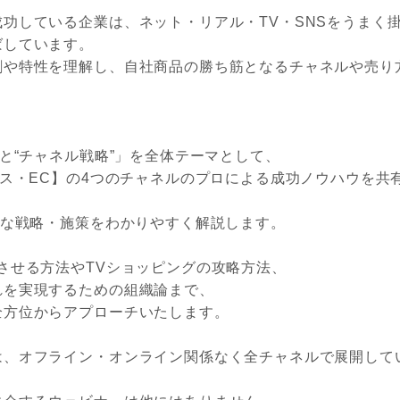
功している企業は、ネット・リアル・TV・SNSをうまく
ばしています。
割や特性を理解し、自社商品の勝ち筋となるチャネルや売り
”と“チャネル戦略”」を全体テーマとして、
ース・EC】の4つのチャネルのプロによる成功ノウハウを共
的な戦略・施策をわかりやすく解説します。
させる方法やTVショッピングの攻略方法、
れを実現するための組織論まで、
全方位からアプローチいたします。
は、オフライン・オンライン関係なく全チャネルで展開して