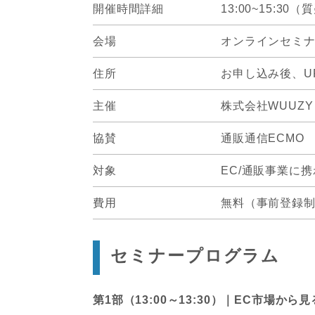
開催時間詳細
13:00~15:3
会場
オンラインセミ
住所
お申し込み後、U
主催
株式会社WUUZY
協賛
通販通信ECMO
対象
EC/通販事業に
費用
無料（事前登録
セミナープログラム
第1部（13:00～13:30）｜EC市場