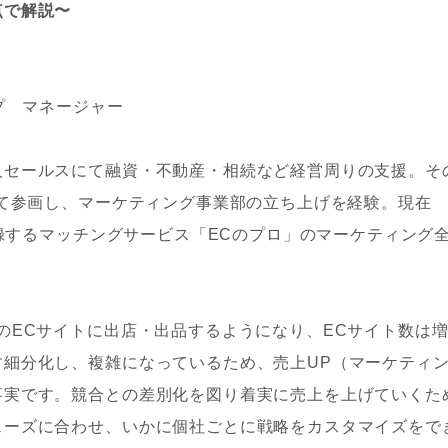
点で解説〜
プ マネージャー
人セールスにて融資・不動産・相続など経営周りの支援。そ
して参画し、マーケティング事業部の立ち上げを経験。現在
登録するマッチングサービス「ECのプロ」のマーケティング
のECサイトに出店・出品するようになり、ECサイト数は
す細分化し、複雑になっているため、売上UP（マーケティ
事実です。競合との差別化を図り着実に売上を上げていくた
ェーズに合わせ、いかに個社ごとに戦略をカスタマイズをで