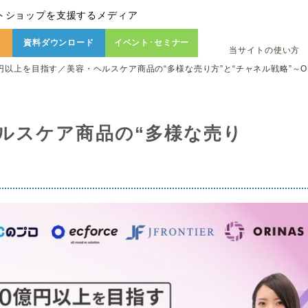
トショップを支援するメディア
資料ダウンロード
イベント･セミナー
当サイトの使い方
億円以上を目指す／美容・ヘルスケア商品の“多様な売り方”と“チャネル戦略”～
・ヘルスケア商品の“多様な売り