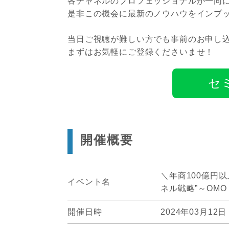
各チャネルのプロフェッショナルが一同
是非この機会に最新のノウハウをインプ
当日ご視聴が難しい方でも事前のお申し
まずはお気軽にご登録くださいませ！
セ
開催概要
＼年商100億円
イベント名
ネル戦略”～OM
開催日時
2024年03月12日