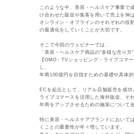
このような中、美容・ヘルスケア事業で成
け合わせた販促や集客を用いて売上を伸
オンライン・オフラインのそれぞれの役
の最適化をしていくことが大切です。
そこで今回のウェビナーでは、
‍「美容・ヘルスケア商品の“多様な売り方
‍【OMO・TVショッピング・ライブコマ
し、
年商100億円を目指すための基礎や具体
ECを起点として、リアル店舗販売を成功
ライブコマースを活用した海外販促、そ
年商をアップさせるための施策について
特に美容・ヘルスケアブランドにおいて
くことの重要性が年々増しています。