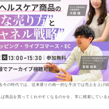
れる今の時代では、従来通りの画一的な手法では売上を上げ
れば商品を買ってくれやすくなるのかを、常に模索している