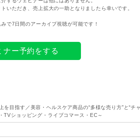
に介するウェビナーは他にはありません。
ットいただき、売上拡大の一助となりましたら幸いです。
込みで7日間のアーカイブ視聴が可能です！
ミナー予約をする
以上を目指す／美容・ヘルスケア商品の“多様な売り方”と“チ
O・TVショッピング・ライブコマース・EC～