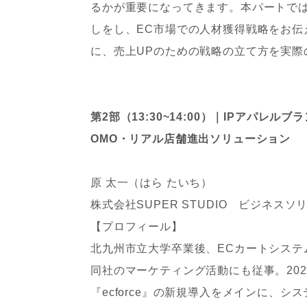
るかが重要になってきます。本パートでは
しをし、EC市場での人材獲得戦略をお伝え
に、売上UPのための戦略の立て方を実際
第2部（13:30~14:00）｜IPアパレルブ
OMO・リアル店舗進出ソリューション
原 太一（はら たいち）
株式会社SUPER STUDIO ビジネ
‍‍【プロフィール】
北九州市立大学卒業後、ECカートシステ
同社のマーケティング活動にも従事。2021
『ecforce』の新規導入をメインに、