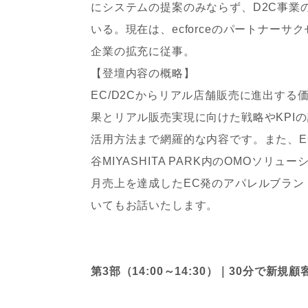
にシステムの提案のみならず、D2C事業
いる。現在は、ecforceのパートナーサ
企業の拡充に従事。
‍【登壇内容の概略】‍
EC/D2Cからリアル店舗販売に進出す
果とリアル販売実現に向けた戦略やKPI
活用方法まで網羅的な内容です。また、E
谷MIYASHITA PARK内のOMOソリュ
月売上を達成したEC発のアパレルブラン
いてもお話いたします。
第3部（14:00～14:30）｜30分で新