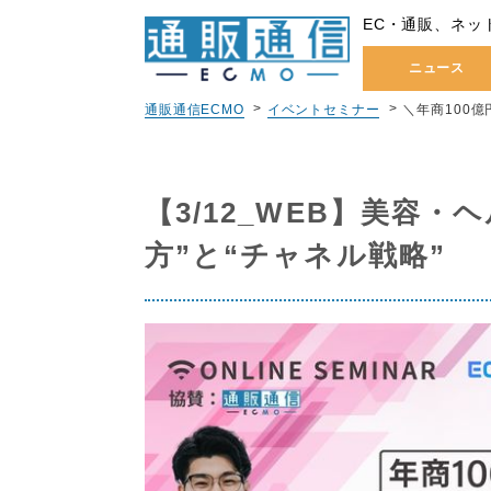
EC・通販、ネッ
ニュース
通販通信ECMO
イベントセミナー
＼年商100
【3/12_WEB】美容
方”と“チャネル戦略”