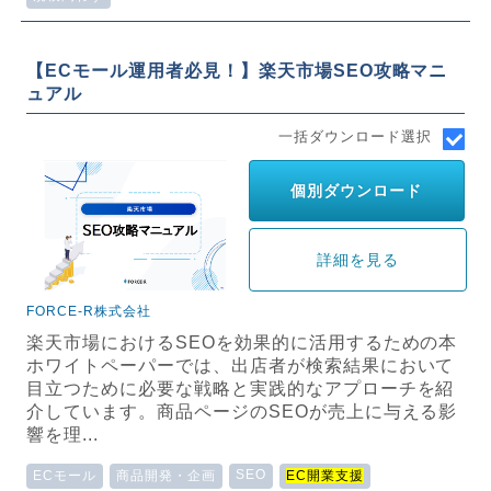
【ECモール運用者必見！】楽天市場SEO攻略マニ
ュアル
一括ダウンロード選択
個別ダウンロード
詳細を見る
FORCE-R株式会社
楽天市場におけるSEOを効果的に活用するための本
ホワイトペーパーでは、出店者が検索結果において
目立つために必要な戦略と実践的なアプローチを紹
介しています。商品ページのSEOが売上に与える影
響を理...
SEO
ECモール
商品開発・企画
EC開業支援