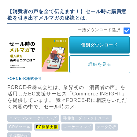
【消費者の声を全て伝えます！】セール時に購買意
欲を引き出すメルマガの秘訣とは。
一括ダウンロード選択
個別ダウンロード
詳細を見る
FORCE-R株式会社
FORCE-R株式会社は、業界初の「消費者の声」を
活用したEC支援サービス「Commerce INSIGHT」
を提供しています。 我々FORCE-Rに相談をいただ
く内容の中で、セール時のメ...
コンテンツマーケティング
同梱物・ダイレクトメール
CRMツール
EC開業支援
マーケティング
データ分析
規模問わず