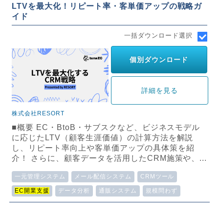
LTVを最大化！リピート率・客単価アップの戦略ガ
イド
一括ダウンロード選択
個別ダウンロード
詳細を見る
株式会社RESORT
■概要 EC・BtoB・サブスクなど、ビジネスモデル
に応じたLTV（顧客生涯価値）の計算方法を解説
し、リピート率向上や客単価アップの具体策を紹
介！ さらに、顧客データを活用したCRM施策や、...
一元管理システム
メール配信システム
CRMツール
EC開業支援
データ分析
通販システム
規模問わず