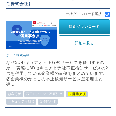
こ株式会社】
一括ダウンロード選択
個別ダウンロード
詳細を見る
かっこ株式会社
なぜ3Dセキュアと不正検知サービスを併用するの
か。 実際に3Dセキュアと弊社不正検知サービスの2
つを併用している企業様の事例をまとめています。
各企業様のかっこの不正検知サービス選定理由と
導...
顧客分析
不正ログイン・不正注文
EC開業支援
セキュリティ対策
規模問わず