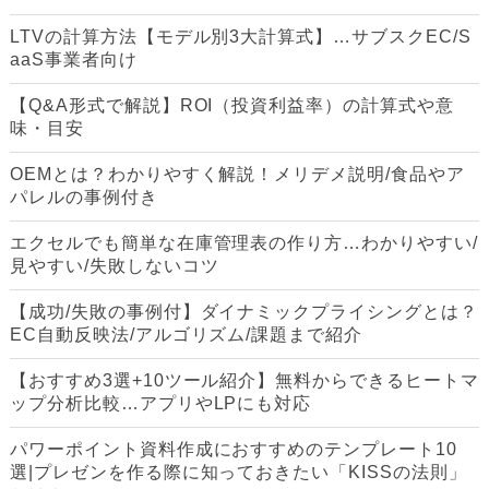
LTVの計算方法【モデル別3大計算式】…サブスクEC/S
aaS事業者向け
【Q&A形式で解説】ROI（投資利益率）の計算式や意
味・目安
OEMとは？わかりやすく解説！メリデメ説明/食品やア
パレルの事例付き
エクセルでも簡単な在庫管理表の作り方…わかりやすい/
見やすい/失敗しないコツ
【成功/失敗の事例付】ダイナミックプライシングとは？
EC自動反映法/アルゴリズム/課題まで紹介
【おすすめ3選+10ツール紹介】無料からできるヒートマ
ップ分析比較…アプリやLPにも対応
パワーポイント資料作成におすすめのテンプレート10
選|プレゼンを作る際に知っておきたい「KISSの法則」