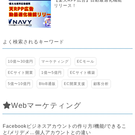
【楽天RPP広告】自動最適化機能
リリース！
よく検索されるキーワード
10億〜30億円
マーケティング
ECモール
ECサイト開業
1億〜5億円
ECサイト構築
5億〜10億円
BtoB通販
EC開業支援
顧客分析
Webマーケティング
Facebookビジネスアカウントの作り方/機能/できるこ
と/メリデメ…個人アカウントとの違い