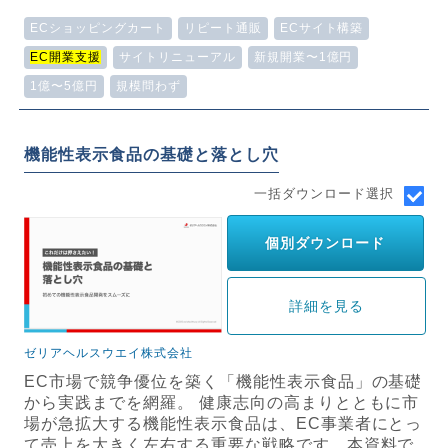
ECショッピングカート
リピート通販
ECサイト構築
EC開業支援
サイトリニューアル
新規開業〜1億円
1億〜5億円
規模問わず
機能性表示食品の基礎と落とし穴
一括ダウンロード選択
個別ダウンロード
詳細を見る
ゼリアヘルスウエイ株式会社
EC市場で競争優位を築く「機能性表示食品」の基礎
から実践までを網羅。 健康志向の高まりとともに市
場が急拡大する機能性表示食品は、EC事業者にとっ
て売上を大きく左右する重要な戦略です。本資料で