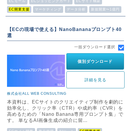
ECモール
ECショッピングカート
ECサイト構築
EC開業支援
マーケティング
データ分析
新規開業〜1億円
【ECの現場で使える】NanoBananaプロンプト40
選
一括ダウンロード選択
個別ダウンロード
詳細を見る
株式会社ALL WEB CONSULTING
本資料は、ECサイトのクリエイティブ制作を劇的に
効率化し、クリック率（CTR）や成約率（CVR）を
高めるための「Nano Banana専用プロンプト集」で
す。 単なるAI画像生成の紹介に留...