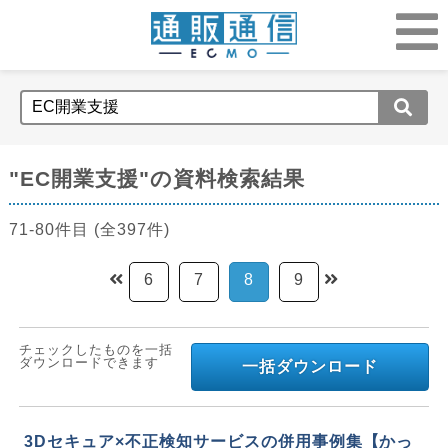
"EC開業支援"の資料検索結果
71-80件目 (全397件)
6
7
8
9
チェックしたものを一括
ダウンロードできます
一括ダウンロード
3Dセキュア×不正検知サービスの併用事例集【かっ