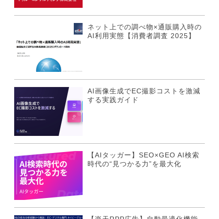
ネット上での調べ物×通販購入時の
AI利用実態【消費者調査 2025】
AI画像生成でEC撮影コストを激減
する実践ガイド
【AIタッガー】SEO×GEO AI検索
時代の“見つかる力”を最大化