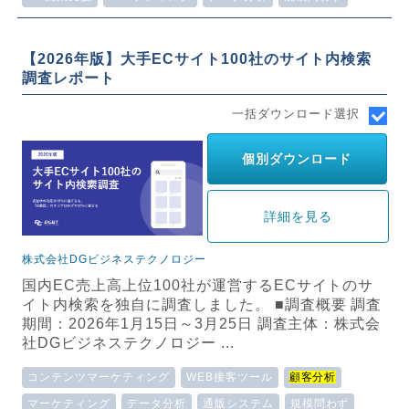
【2026年版】大手ECサイト100社のサイト内検索
調査レポート
一括ダウンロード選択
個別ダウンロード
詳細を見る
株式会社DGビジネステクノロジー
国内EC売上高上位100社が運営するECサイトのサ
イト内検索を独自に調査しました。 ■調査概要 調査
期間：2026年1月15日～3月25日 調査主体：株式会
社DGビジネステクノロジー ...
コンテンツマーケティング
WEB接客ツール
顧客分析
マーケティング
データ分析
通販システム
規模問わず