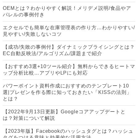
OEMとは？わかりやすく解説！メリデメ説明/食品やア
パレルの事例付き
エクセルでも簡単な在庫管理表の作り方…わかりやすい/
見やすい/失敗しないコツ
【成功/失敗の事例付】ダイナミックプライシングとは？
EC自動反映法/アルゴリズム/課題まで紹介
【おすすめ3選+10ツール紹介】無料からできるヒートマ
ップ分析比較…アプリやLPにも対応
パワーポイント資料作成におすすめのテンプレート10
選|プレゼンを作る際に知っておきたい「KISSの法則」
とは？
【2022年9月13日更新】Googleコアアップデートと
は？対策について解説
【2023年版】Facebookのハッシュタグとは？ハッシュ
タグをつける意味と効果的な活用方法