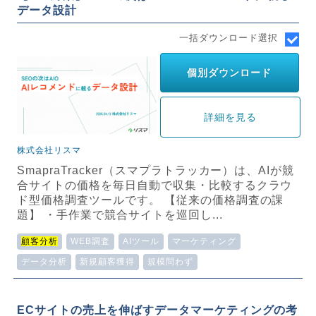
データ設計
一括ダウンロード選択
個別ダウンロード
詳細を見る
株式会社リスマ
SmapraTracker（スマプラトラッカー）は、AIが競
合サイトの価格を毎日自動で収集・比較するクラウ
ド型価格調査ツールです。 【従来の価格調査の課
題】 ・手作業で競合サイトを巡回し...
顧客分析
WEB調査
AIツール
マーケティング
データ分析
新規顧客獲得
規模問わず
ECサイトの売上を伸ばすデータマーケティングの考