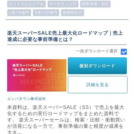
サイトリニューアル
マーケティング
顧客管理・対応
1億〜5億円
5億〜10億円
規模問わず
楽天スーパーSALE売上最大化ロードマップ｜売上
達成に必要な事前準備とは？
一括ダウンロード選択
個別ダウンロード
詳細を見る
エンパタウン株式会社
本資料は、楽天スーパーSALE（SS）で売上を最大
化するための実行ロードマップをまとめた資料で
す。 楽天スーパーセールは、検索・比較・衝動買い
が活発になる一方で、事前準備の量と精度が成果を
大き...