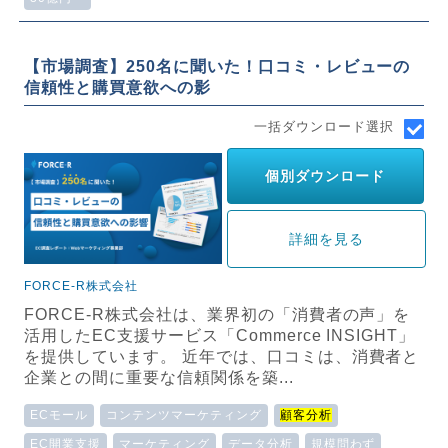
【市場調査】250名に聞いた！口コミ・レビューの
信頼性と購買意欲への影
一括ダウンロード選択
個別ダウンロード
詳細を見る
FORCE-R株式会社
FORCE-R株式会社は、業界初の「消費者の声」を
活用したEC支援サービス「Commerce INSIGHT」
を提供しています。 近年では、口コミは、消費者と
企業との間に重要な信頼関係を築...
ECモール
コンテンツマーケティング
顧客分析
EC開業支援
マーケティング
データ分析
規模問わず