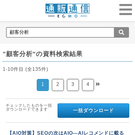
"顧客分析"の資料検索結果
1-10件目 (全135件)
1
2
3
4
チェックしたものを一括
ダウンロードできます
一括ダウンロード
【AIO対策】SEOの次はAIO—AIレコメンドに載る