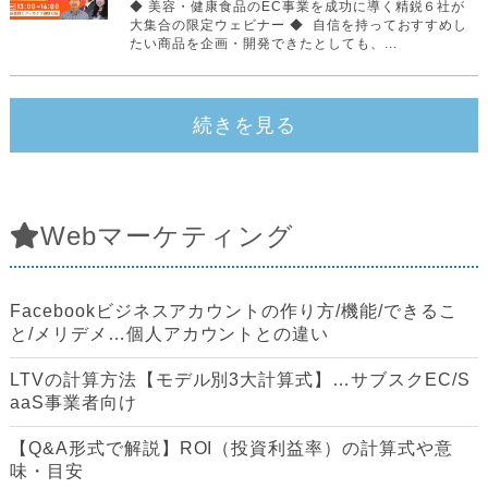
◆ 美容・健康食品のEC事業を成功に導く精鋭６社が
大集合の限定ウェビナー ◆ ‍ 自信を持っておすすめし
たい商品を企画・開発できたとしても、...
続きを見る
Webマーケティング
Facebookビジネスアカウントの作り方/機能/できるこ
と/メリデメ…個人アカウントとの違い
LTVの計算方法【モデル別3大計算式】…サブスクEC/S
aaS事業者向け
【Q&A形式で解説】ROI（投資利益率）の計算式や意
味・目安