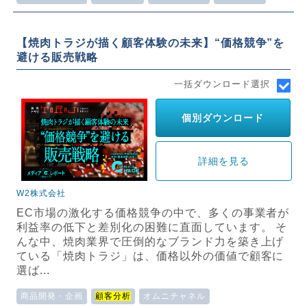
【焼肉トラジが描く顧客体験の未来】“価格競争”を
避ける販売戦略
一括ダウンロード選択
個別ダウンロード
詳細を見る
W2株式会社
EC市場の激化する価格競争の中で、多くの事業者が
利益率の低下と差別化の困難に直面しています。 そ
んな中、焼肉業界で圧倒的なブランド力を築き上げ
ている「焼肉トラジ」は、価格以外の価値で顧客に
選ば...
商品開発・企画
顧客分析
オムニチャネル