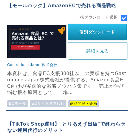
【モールハック】AmazonECで売れる商品戦略
一括ダウンロード選択
個別ダウンロード
詳細を見る
Gastroduce Japan株式会社
本資料は、食品EC支援300社以上の実績を持つGast
roduce Japan株式会社が提供する、Amazon食品E
C向けの実践的な戦略ノウハウ集です。 売上が伸び
悩む根本原因として、「場...
ECモール
ECサイト運営代行
商品開発・企画
【TikTok Shop運用】“とりあえず出店”で終わらせ
ない運用代行のメリット