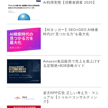
AI利用実態【消費者調査 2025】
【AIタッガー】SEO×GEO AI検索
時代の“見つかる力”を最大化
Amazon食品販売で売上を底上げす
る定期便×B2B攻略ガイド
楽天RPP広告 正しい考え方・マニ
ュアル【トゥルーコンサルティン
グ】