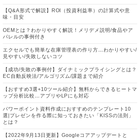
【Q&A形式で解説】ROI（投資利益率）の計算式や意
味・目安
OEMとは？わかりやすく解説！メリデメ説明/食品やア
パレルの事例付き
エクセルでも簡単な在庫管理表の作り方…わかりやすい/
見やすい/失敗しないコツ
【成功/失敗の事例付】ダイナミックプライシングとは？
EC自動反映法/アルゴリズム/課題まで紹介
【おすすめ3選+10ツール紹介】無料からできるヒートマ
ップ分析比較…アプリやLPにも対応
パワーポイント資料作成におすすめのテンプレート10
選|プレゼンを作る際に知っておきたい「KISSの法則」
とは？
【2022年9月13日更新】Googleコアアップデートと