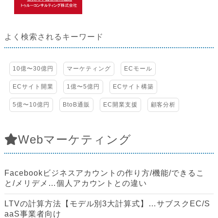
よく検索されるキーワード
10億〜30億円
マーケティング
ECモール
ECサイト開業
1億〜5億円
ECサイト構築
5億〜10億円
BtoB通販
EC開業支援
顧客分析
Webマーケティング
Facebookビジネスアカウントの作り方/機能/できるこ
と/メリデメ…個人アカウントとの違い
LTVの計算方法【モデル別3大計算式】…サブスクEC/S
aaS事業者向け