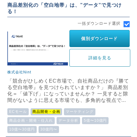
商品差別化の「空白地帯」は、”データ”で見つけ
る！
一括ダウンロード選択
個別ダウンロード
詳細を見る
株式会社Nint
「競合がひしめくEC市場で、自社商品だけの『勝て
る空白地帯』を見つけられていますか？」 商品差別
化＝「値下げ」になっていませんか？ 一見すると隙
間がないように思える市場でも、多角的な視点で...
ECモール
商品開発・企画
マーケティング
商品企画・開発・仕入れ
データ分析
5億〜10億円
10億〜30億円
30億円〜