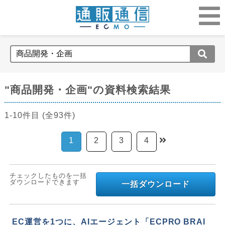
"商品開発・企画"の資料検索結果
1-10件目 (全93件)
1
2
3
4
チェックしたものを一括
ダウンロードできます
一括ダウンロード
EC運営を1つに、AIエージェント「ECPRO BRAI