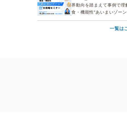
界動向を踏まえて事例で理
食・機能性“あいまいゾーン
セミナー
一覧は