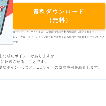
資料ダウンロード
（無料）
資料をダウンロードすると、ご登録情報は資料掲載企業に提供されます。
ＥＣ・通販・ネットショップ運営にかかわる方以外の利用は禁止させていただき
ます。
まな成功ポイントがありますが、
社に反映させる」ことです。
要なポイント3つと、ECサイトの成功事例を紹介します。