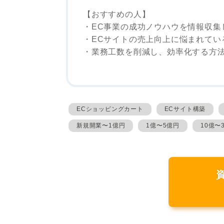
【おすすめの人】
・EC事業の成功ノウハウを情報収集
・ECサイトの売上向上に悩まれてい
・業務工数を削減し、効率化する方
ECショッピングカート
ECサイト構築
新規開業〜1億円
1億〜5億円
10億〜