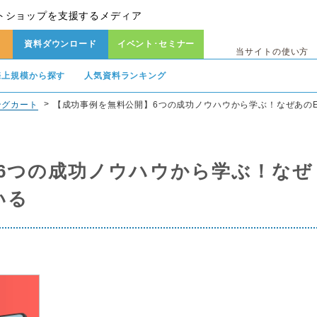
トショップを支援するメディア
資料ダウンロード
イベント･セミナー
当サイトの使い方
売上規模から探す
人気資料ランキング
ングカート
【成功事例を無料公開】6つの成功ノウハウから学ぶ！なぜあの
6つの成功ノウハウから学ぶ！なぜ
いる