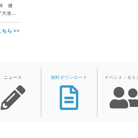
解 健
”大攻略
こちら
ニュース
無料ダウンロード
イベント・セミ