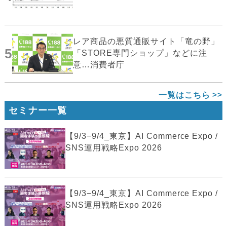
レア商品の悪質通販サイト「竜の野」
5
「STORE専門ショップ」などに注
意…消費者庁
一覧はこちら
セミナー一覧
【9/3−9/4_東京】AI Commerce Expo /
SNS運用戦略Expo 2026
【9/3−9/4_東京】AI Commerce Expo /
SNS運用戦略Expo 2026