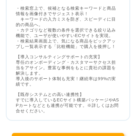
・検索窓上で、候補となる検索キーワードと商品
情報を画像付きでサジェスト表示！
キーワードの入力ミスを防ぎ、スピーディに目
的の商品へ。
・カテゴリなど複数の条件を選択できる絞り込み
機能で、ユーザが使いやすいECサイトを実現。
・検索結果画面上で、気になる商品をピックアッ
プし一覧表示する「比較機能」で購入を後押し！
【導入コンサルティングサポートの充実】
専任のオンボーディング・カスタマーサクセス担
当をアサイン。豊富な事例をもとに貴社の課題を
解決します。
導入後のサポート体制も充実！継続率は99%の実
績です。
【既存システムとの高い連携性】
すでに導入しているECサイト構築パッケージやAS
Pカートなどとも連携が可能です。※詳しくはお問
合せください。