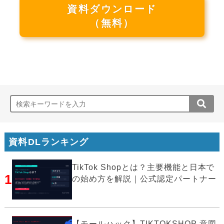
資料ダウンロード
（無料）
資料DLランキング
TikTok Shopとは？主要機能と日本で
1
の始め方を解説｜公式認定パートナー
【モールハック】TIKTOKSHOP 意図