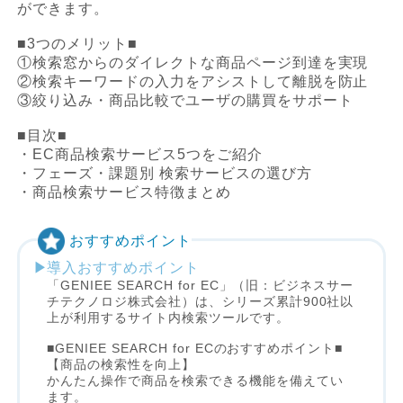
ができます。
■3つのメリット■
①検索窓からのダイレクトな商品ページ到達を実現
②検索キーワードの入力をアシストして離脱を防止
③絞り込み・商品比較でユーザの購買をサポート
■目次■
・EC商品検索サービス5つをご紹介
・フェーズ・課題別 検索サービスの選び方
・商品検索サービス特徴まとめ
おすすめポイント
導入おすすめポイント
「GENIEE SEARCH for EC」（旧：ビジネスサー
チテクノロジ株式会社）は、シリーズ累計900社以
上が利用するサイト内検索ツールです。
■GENIEE SEARCH for ECのおすすめポイント■
【商品の検索性を向上】
かんたん操作で商品を検索できる機能を備えてい
ます。