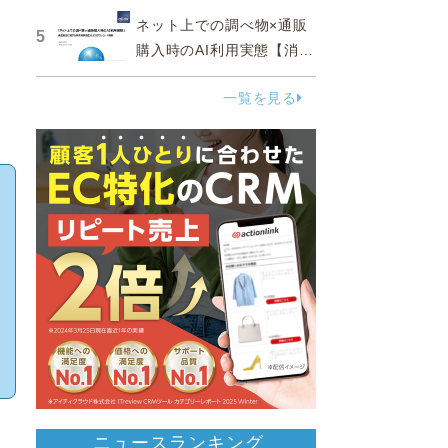
ネット上での調べ物×通販
5
購入時のAI利用実態【消費
者調査 2025】
一覧を見る
ニュースランキング