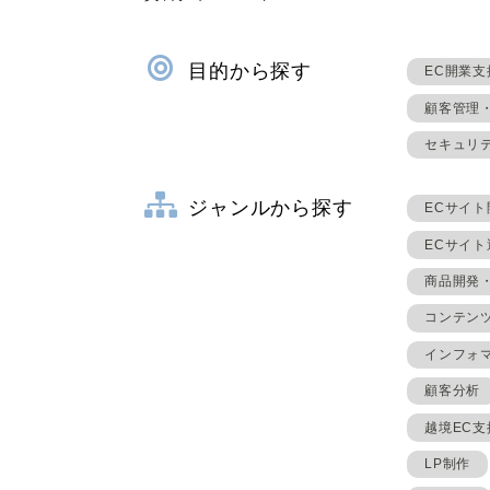
目的から探す
EC開業支
顧客管理
セキュリ
ジャンルから探す
ECサイト
ECサイ
商品開発
コンテン
インフォ
顧客分析
越境EC支
LP制作