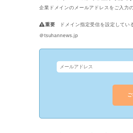
企業ドメインのメールアドレスをご入力
重要
ドメイン指定受信を設定している
＠tsuhannews.jp