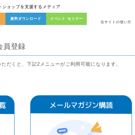
トショップを支援するメディア
資料ダウンロード
イベント･セミナー
当サイトの使い方
録
会員登録
いただくと、下記2メニューがご利用可能になります。