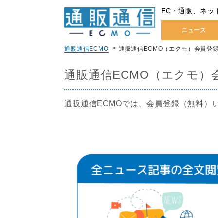
EC・通販、ネッ
ニュース
通販通信ECMO
通販通信ECMO（エクモ）会員登
通販通信ECMO（エクモ）
通販通信ECMOでは、会員登録（無料）