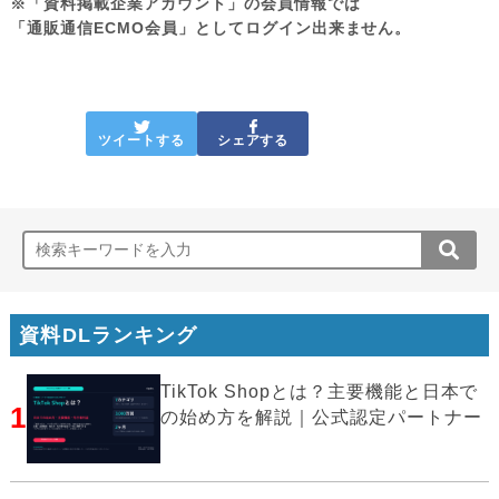
※「資料掲載企業アカウント」の会員情報では
「通販通信ECMO会員」としてログイン出来ません。
ツイートする
シェアする
資料DLランキング
TikTok Shopとは？主要機能と日本で
1
の始め方を解説｜公式認定パートナー