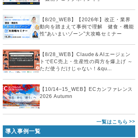
【8/20_WEB】【2026年】改正・業界
動向を踏まえて事例で理解 健食・機能
性“あいまいゾーン”大攻略セミナー
【8/28_WEB】Claude＆AIエージェン
トでEC売上・生産性の両方を爆上げ ～
ただ使うだけじゃない！&qu...
【10/14−15_WEB】ECカンファレンス
2026 Autumn
一覧はこちら
導入事例一覧