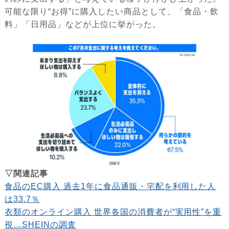
可能な限り“お得”に購入したい商品として、「食品・飲
料」「日用品」などが上位に挙がった。
▽関連記事
食品のEC購入 過去1年に食品通販・宅配を利用した人
は33.7％
衣類のオンライン購入 世界各国の消費者が“実用性”を重
視…SHEINの調査