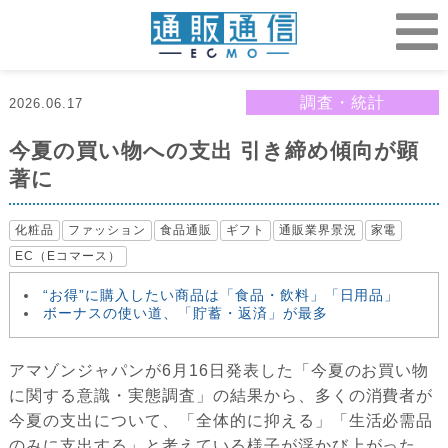
調査・統計
2026.06.17
今夏の買い物への支出 引き締め傾向が顕
著に
化粧品
ファッション
食品通販
ギフト
通販業界景況
家電
EC（Eコマース）
“お得”に購入したい商品は「食品・飲料」「日用品」
ボーナスの使い道、「貯蓄・返済」が最多
アマゾンジャパンが6月16日発表した「今夏のお買い物
に関する意識・実態調査」の結果から、多くの消費者が
今夏の支出について、「全体的に抑える」「生活必需品
のみに支出する」と考えている様子が浮かび上がった。