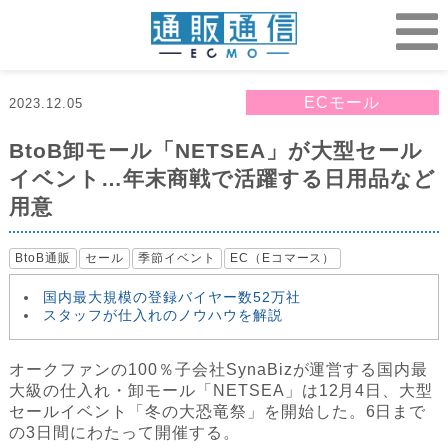
ECモール
2023.12.05
BtoB卸モール「NETSEA」が大型セール
イベント…年末商戦で活躍する日用品など
用意
BtoB通販
セール
季節イベント
EC（Eコマース）
国内最大規模の登録バイヤー数52万社
スタッフが仕入れのノウハウを解説
オークファンの100％子会社SynaBizが運営する国内最
大級の仕入れ・卸モール「NETSEA」は12月4日、大型
セールイベント「冬の大恐竜祭」を開始した。6日まで
の3日間にわたって開催する。