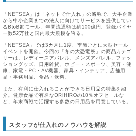
「NETSEA」は「ネットで仕入れ」の略称で、大手企業
から中小企業までの法人に向けてサービスを提供してい
るBtoB卸モール。年間流通額は約100億円、登録バイヤ
ー数52万社と国内最大規模を誇る。
「NETSEA」では3カ月に1度、季節ごとに大型セール
イベントを開催。今回の「冬の大恐竜祭」の商品カテゴ
リーは、レディースアパレル、メンズアパレル、ファッ
ショングッズ、日用雑貨、ホビー・スポーツ、美容・健
康、家電・PC・AV機器、家具・インテリア、店舗用
品・事務用品、食品・飲料。
また、有利に仕入れることができる日用品の特集を紹
介。健康食品で有名なORIHIROの10％オフセールな
ど、年末商戦で活躍する多数の日用品を用意している。
スタッフが仕入れのノウハウを解説