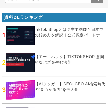
資料DLランキング
TikTok Shopとは？主要機能と日本で
1
の始め方を解説｜公式認定パートナー
【モールハック】TIKTOKSHOP 意図
2
的なバズを生む法則
【AIタッガー】SEO×GEO AI検索時代
3
の“見つかる力”を最大化