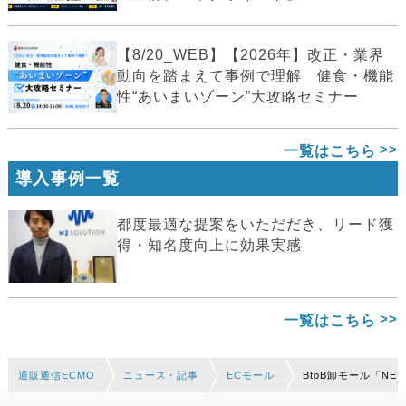
【8/20_WEB】【2026年】改正・業界
動向を踏まえて事例で理解 健食・機能
性“あいまいゾーン”大攻略セミナー
一覧はこちら
導入事例一覧
都度最適な提案をいただだき、リード獲
得・知名度向上に効果実感
一覧はこちら
通販通信ECMO
ニュース・記事
ECモール
BtoB卸モール「N