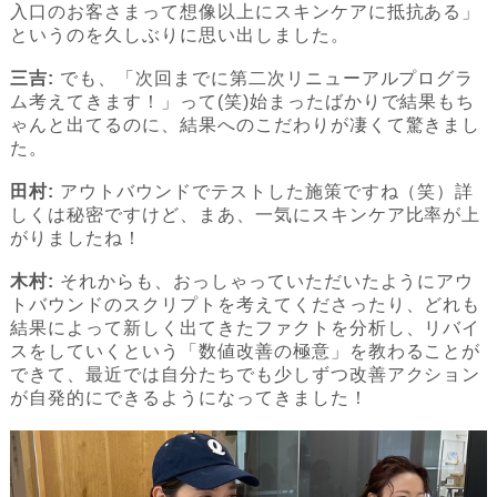
入口のお客さまって想像以上にスキンケアに抵抗ある」
というのを久しぶりに思い出しました。
三吉:
でも、「次回までに第二次リニューアルプログラ
ム考えてきます！」って(笑)始まったばかりで結果もち
ゃんと出てるのに、結果へのこだわりが凄くて驚きまし
た。
田村:
アウトバウンドでテストした施策ですね（笑）詳
しくは秘密ですけど、まあ、一気にスキンケア比率が上
がりましたね！
木村:
それからも、おっしゃっていただいたようにアウ
トバウンドのスクリプトを考えてくださったり、どれも
結果によって新しく出てきたファクトを分析し、リバイ
スをしていくという「数値改善の極意」を教わることが
できて、最近では自分たちでも少しずつ改善アクション
が自発的にできるようになってきました！