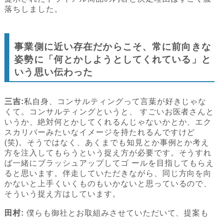
落ちしました。
事業側に近い存在だからこそ、常に前向きな
姿勢に「何とかしようとしてくれている」と
いう思い伝わった
三吉:
私自身、コンサルティングって言葉が好きじゃな
くて。コンサルティングというと、 すごいお医者さんと
いうか、絶対何とかしてくれるんじゃないかとか、エク
スカリバーみたいなイメージを持たれるんですけど
(笑)。そうではなく、あくまでも知見とか事例とか考え
方を注入してもらうという捉え方が必要です。そうすれ
ば一緒にブラッシュアップしてゴ ールを目指してもらえ
ると思います。伴走していただきながら、同じ方向を向
かないと上手くいくものもいかないと思っているので、
そういう捉え方はしています。
田村:
僕らも御社とお取組みさせていただいて、提案も