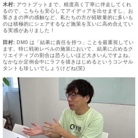
木村:
アウトプットまで、精度高く丁寧に伴走してくれ
るので、こちらも安心してアイディアを出せますし、お
客さまの声の感触など、私たちの方が経験量的に多いも
のは積極的にシェアするなど施策を互いに高め合えてい
る実感がありました！
田村:
DM0 は「結果に責任を持つ」ことを最重視してい
ます。特に戦術レベルの施策において、結果に占めるク
リエイティブの割合は恐ろしいほど大きいんですよね。
なかなか定例会中にラフを描きはじめるというコンサル
タントも珍しいでしょうけどね(笑)