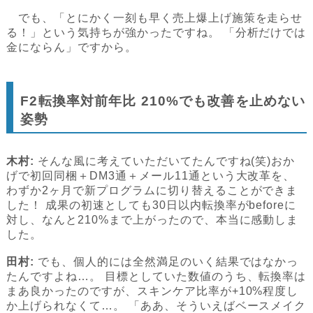
でも、「とにかく一刻も早く売上爆上げ施策を走らせ
る！」という気持ちが強かったですね。 「分析だけでは
金にならん」ですから。
F2転換率対前年比 210%でも改善を止めない
姿勢
木村:
そんな風に考えていただいてたんですね(笑)おか
げで初回同梱＋DM3通＋メール11通という大改革を、
わずか2ヶ月で新プログラムに切り替えることができま
した！ 成果の初速としても30日以内転換率がbeforeに
対し、なんと210%まで上がったので、本当に感動しま
した。
田村:
でも、個人的には全然満足のいく結果ではなかっ
たんですよね…。 目標としていた数値のうち、転換率は
まあ良かったのですが、スキンケア比率が+10%程度し
か上げられなくて…。 「ああ、そういえばベースメイク