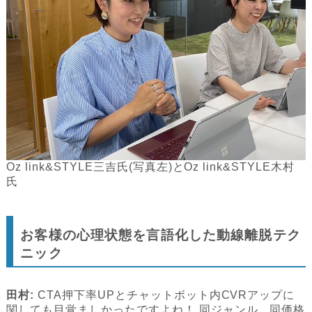
Oz link&STYLE三吉氏(写真左)とOz link&STYLE木村
氏
お客様の心理状態を言語化した動線離脱テク
ニック
田村:
CTA押下率UPとチャットボット内CVRアップに
関しても目覚ましかったですよね！ 同ジャンル、同価格