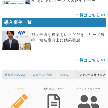
性“あいまいゾーン”大攻略セミナー
一覧はこちら
導入事例一覧
都度最適な提案をいただだき、リード獲
得・知名度向上に効果実感
一覧はこちら
通販通信ECMO
ニュース・記事
コラム
「ファンデは伸びない」常
ニュース
無料ダウンロード
イベント・セミナー