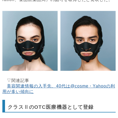
▽関連記事
美容関連情報の入手先、40代は@cosme・Yahooの利
用が多い傾向に
クラスⅡのOTC医療機器として登録