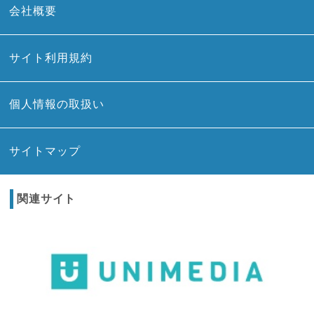
会社概要
サイト利用規約
個人情報の取扱い
サイトマップ
関連サイト