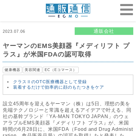
通販会社
2023.07.06
ヤーマンのEMS美顔器『メディリフト プ
ラス』が米国FDAの認可取得
健康機器
美容関連
EC（Eコマース）
クラスⅡのOTC医療機器として登録
装着するだけで効率的に顔のもたつきをケア
設立45周年を迎えるヤーマン（株）は5日、理想の美を
先端テクノロジーと常識を超えるアイデアで叶える、同
社の基幹ブランド「YA-MAN TOKYO JAPAN」のウェ
アラブルEMS美顔器『メディリフト プラス』が、米国
時間の6月28日に、米国FDA（Food and Drug Administ
ration、食品医薬品局）の認可を取得したと発表した。