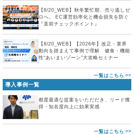
【8/20_WEB】秋冬繁忙期、売り逃しゼ
ロへ。 EC運営効率化と機会損失を防ぐ
『直前チェックポイント』
【8/20_WEB】【2026年】改正・業界
動向を踏まえて事例で理解 健食・機能
性“あいまいゾーン”大攻略セミナー
一覧はこちら
導入事例一覧
都度最適な提案をいただだき、リード獲
得・知名度向上に効果実感
一覧はこちら