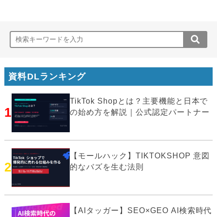
資料DLランキング
TikTok Shopとは？主要機能と日本で
1
の始め方を解説｜公式認定パートナー
【モールハック】TIKTOKSHOP 意図
2
的なバズを生む法則
【AIタッガー】SEO×GEO AI検索時代