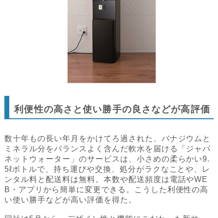
利便性の高さと使い勝手の良さなどが高評価
数十年もの長い年月をかけてろ過された、バナジウムと
ミネラル分をバランスよく含んだ軟水を届ける「ジャパ
ネットウォーター」のサービスは、小さめの柔らかい9.
5ℓボトルで、持ち運びや交換、処分がラクなことや、レ
ンタル料と配送料は無料。本数や配送頻度は電話やWE
B・アプリから簡単に変更できる。こうした利便性の高
い使い勝手などが高い評価を得た。