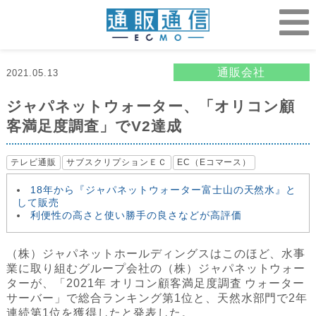
通販会社
2021.05.13
ジャパネットウォーター、「オリコン顧
客満足度調査」でV2達成
テレビ通販
サブスクリプションＥＣ
EC（Eコマース）
18年から『ジャパネットウォーター富士山の天然水』と
して販売
利便性の高さと使い勝手の良さなどが高評価
（株）ジャパネットホールディングスはこのほど、水事
業に取り組むグループ会社の（株）ジャパネットウォー
ターが、「2021年 オリコン顧客満足度調査 ウォーター
サーバー」で総合ランキング第1位と、天然水部門で2年
連続第1位を獲得したと発表した。