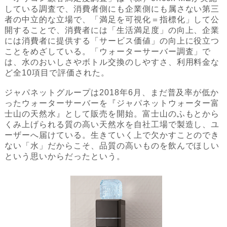
している調査で、消費者側にも企業側にも属さない第三
者の中立的な立場で、「満足を可視化＝指標化」して公
開することで、消費者には「生活満足度」の向上、企業
には消費者に提供する「サービス価値」の向上に役立つ
ことをめざしている。「ウォーターサーバー調査」で
は、水のおいしさやボトル交換のしやすさ、利用料金な
ど全10項目で評価された。
ジャパネットグループは2018年6月、まだ普及率が低か
ったウォーターサーバーを『ジャパネットウォーター富
士山の天然水』として販売を開始。富士山のふもとから
くみ上げられる質の高い天然水を自社工場で製造し、ユ
ーザーへ届けている。生きていく上で欠かすことのでき
ない「水」だからこそ、品質の高いものを飲んでほしい
という思いからだったという。