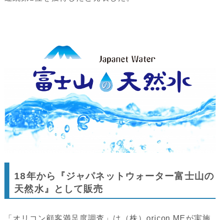
18年から『ジャパネットウォーター富士山の
天然水』として販売
「オリコン顧客満足度調査」は（株）oricon MEが実施