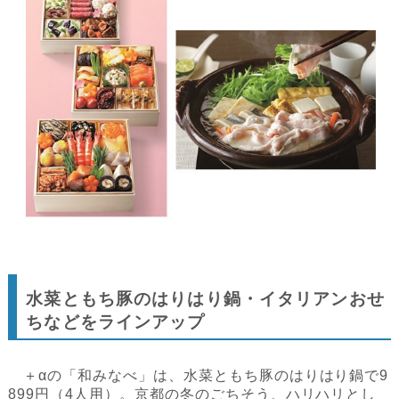
水菜ともち豚のはりはり鍋・イタリアンおせ
ちなどをラインアップ
＋αの「和みなべ」は、水菜ともち豚のはりはり鍋で9
899円（4人用）。京都の冬のごちそう、ハリハリとし