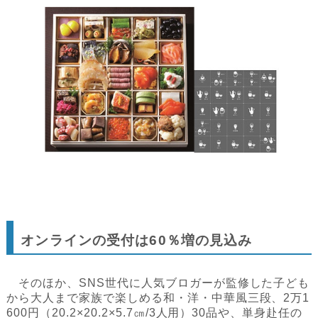
オンラインの受付は60％増の見込み
そのほか、SNS世代に人気ブロガーが監修した子ども
から大人まで家族で楽しめる和・洋・中華風三段、2万1
600円（20.2×20.2×5.7㎝/3人用）30品や、単身赴任の