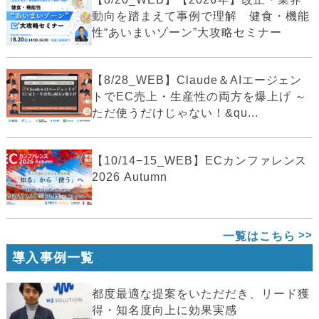
動向を踏まえて事例で理解 健食・機能
性“あいまいゾーン”大攻略セミナー
【8/28_WEB】Claude＆AIエージェン
トでEC売上・生産性の両方を爆上げ ～
ただ使うだけじゃない！&qu...
【10/14−15_WEB】ECカンファレンス
2026 Autumn
一覧はこちら
導入事例一覧
都度最適な提案をいただだき、リード獲
得・知名度向上に効果実感