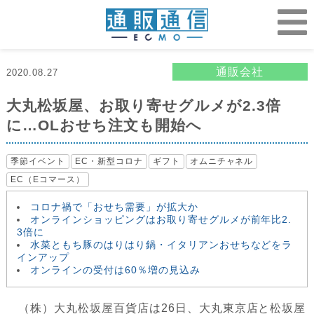
通販会社
2020.08.27
大丸松坂屋、お取り寄せグルメが2.3倍
に…OLおせち注文も開始へ
季節イベント
EC・新型コロナ
ギフト
オムニチャネル
EC（Eコマース）
コロナ禍で「おせち需要」が拡大か
オンラインショッピングはお取り寄せグルメが前年比2.
3倍に
水菜ともち豚のはりはり鍋・イタリアンおせちなどをラ
インアップ
オンラインの受付は60％増の見込み
（株）大丸松坂屋百貨店は26日、大丸東京店と松坂屋