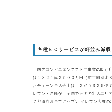
各種ＥＣサービスが軒並み減収
国内コンビニエンスストア事業の既存店
は１３２４億２５００万円（前年同期比
たチェーン全店売上は ２兆５３２６億７
レブン・沖縄が、全国で最後の出店エリ
７都道府県全てにセブン‐イレブン店舗