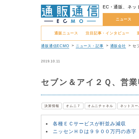
EC・通販、ネッ
ニュース
通販ニュース
注目記事・インタビュー
通販通信ECMO
ニュース・記事
通販会社
セ
2019.10.11
セブン＆アイ２Ｑ、営業
決算情報
オムニ７
オムニチャネル
ネットスー
各種ＥＣサービスが軒並み減収
ニッセンＨＤは９９００万円の赤字