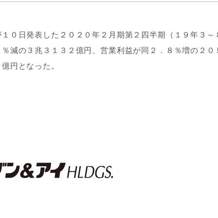
が１０日発表した２０２０年２月期第２四半期（１９年３～
９％減の３兆３１３２億円、営業利益が同２．８％増の２０
６億円となった。