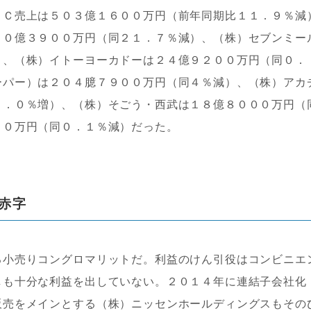
Ｃ売上は５０３億１６００万円（前年同期比１１．９％減
００億３９００万円（同２１．７％減）、（株）セブンミー
）、（株）イトーヨーカドーは２４億９２００万円（同０．
ーパー）は２０４臆７９００万円（同４％減）、（株）アカ
０．０％増）、（株）そごう・西武は１８億８０００万円（
００万円（同０．１％減）だった。
赤字
小売りコングロマリットだ。利益のけん引役はコンビニエ
しも十分な利益を出していない。２０１４年に連結子会社化
販売をメインとする（株）ニッセンホールディングスもその