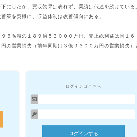
傘下にしたが、買収効果は表れず、業績は低迷を続けている
改善策を契機に、収益体制は改善傾向にある。
９６％減の１８９億５３０００万円、売上総利益は同１６
万円の営業損失（前年同期は３億９３００万円の営業損失）
ログインはこちら