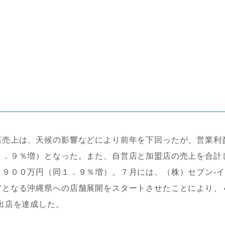
売上は、天候の影響などにより前年を下回ったが、営業利
３．９％増）となった。また、自営店と加盟店の売上を合計
９００万円（同１．９％増）。７月には、（株）セブン‐イ
アとなる沖縄県への店舗展開をスタートさせたことにより、
の出店を達成した。