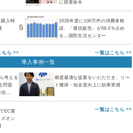
に措置命令
販購入時
2025年度に100万件の消費者相
5
査
談、「通信販売」が38.0％占め
る…国民生活センター
こちら
一覧はこちら
導入事例一覧
から考える
都度最適な提案をいただだき、リー
る問題
ド獲得・知名度向上に効果実感
通信
一覧はこちら
deでEC業
ンズオン
】