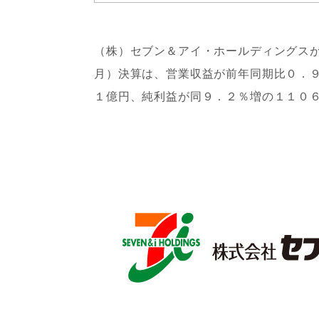
（株）セブン＆アイ・ホールディングス
月）決算は、営業収益が前年同期比０．
１億円、純利益が同９．２％増の１１０