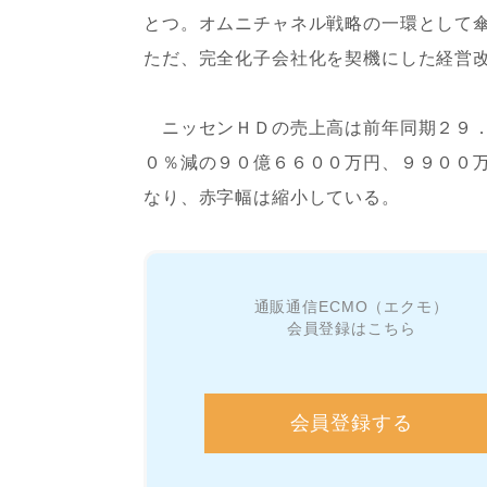
とつ。オムニチャネル戦略の一環として
ただ、完全化子会社化を契機にした経営
ニッセンＨＤの売上高は前年同期２９．
０％減の９０億６６００万円、９９００
なり、赤字幅は縮小している。
通販通信ECMO（エクモ）
会員登録はこちら
会員登録する