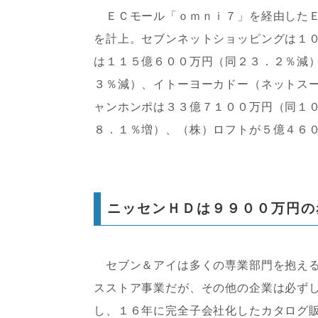
ＥＣモール「ｏｍｎｉ７」を経由したＥ
を計上。セブンネットショッピングは１
は１１５億６００万円（同２３．２％減
３％減）、イトーヨーカドー（ネットス
ャンホンポは３３億７１００万円（同１
８．１％増）、（株）ロフトが５億４６
ニッセンＨＤは９９００万円の
セブン＆アイは多くの専業部門を抱える
スストア事業だが、その他の企業は必ず
し、１６年に完全子会社化したカタログ