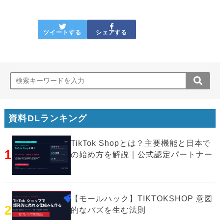
ツイートする
シェアする
資料DLランキング
TikTok Shopとは？主要機能と日本で
1
の始め方を解説｜公式認定パートナー
【モールハック】TIKTOKSHOP 意図
2
的なバズを生む法則