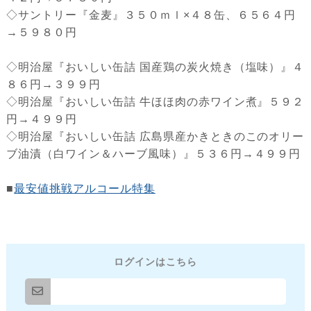
◇サントリー『金麦』３５０ｍｌ×４８缶、６５６４円
→５９８０円
◇明治屋『おいしい缶詰 国産鶏の炭火焼き（塩味）』４
８６円→３９９円
◇明治屋『おいしい缶詰 牛ほほ肉の赤ワイン煮』５９２
円→４９９円
◇明治屋『おいしい缶詰 広島県産かきときのこのオリー
ブ油漬（白ワイン＆ハーブ風味）』５３６円→４９９円
■
最安値挑戦アルコール特集
ログインはこちら