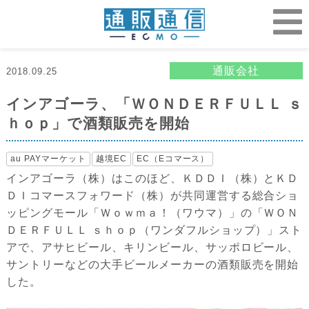
通販会社
2018.09.25
インアゴーラ、「ＷＯＮＤＥＲＦＵＬＬ ｓ
ｈｏｐ」で酒類販売を開始
au PAYマーケット
越境EC
EC（Eコマース）
インアゴーラ（株）はこのほど、ＫＤＤＩ（株）とＫＤ
ＤＩコマースフォワード（株）が共同運営する総合ショ
ッピングモール「Ｗｏｗｍａ！（ワウマ）」の「ＷＯＮ
ＤＥＲＦＵＬＬ ｓｈｏｐ（ワンダフルショップ）」スト
アで、アサヒビール、キリンビール、サッポロビール、
サントリーなどの大手ビールメーカーの酒類販売を開始
した。