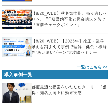
【8/20_WEB】秋冬繁忙期、売り逃しゼ
ロへ。 EC運営効率化と機会損失を防ぐ
『直前チェックポイント』
【8/20_WEB】【2026年】改正・業界
動向を踏まえて事例で理解 健食・機能
性“あいまいゾーン”大攻略セミナー
一覧はこちら
導入事例一覧
都度最適な提案をいただだき、リード獲
得・知名度向上に効果実感