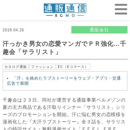
通販会社
2018.04.26
汗っかき男女の恋愛マンガでＰＲ強化…千
趣会「サラリスト」
カタログ通販
ファッション
EC（Eコマース）
「汗」を絡めたラブストーリーをウェブ・アプリ・交通
広告で展開
千趣会は２３日、同社が運営する通販事業ベルメゾンの
夏の主力商品である汗取りインナー「サラリスト」シリ
ーズのプロモーションを開始。汗に悩む男女の恋模様を
漫画化した『大汗ラブストーリー』全３話を、サラリス
トの特設サイト・無料漫画サイト「ＦＥＥＬ ＦＲＥ