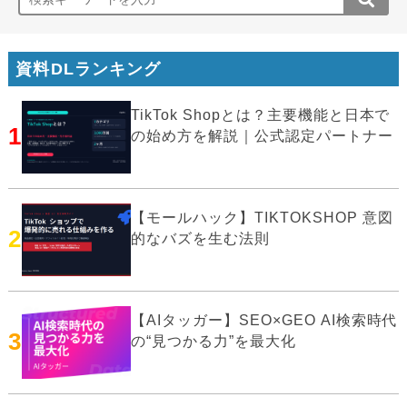
資料DLランキング
TikTok Shopとは？主要機能と日本で
1
の始め方を解説｜公式認定パートナー
【モールハック】TIKTOKSHOP 意図
2
的なバズを生む法則
【AIタッガー】SEO×GEO AI検索時代
3
の“見つかる力”を最大化