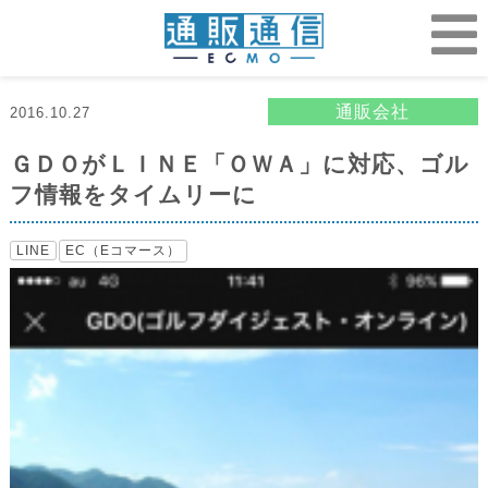
通販会社
2016.10.27
ＧＤＯがＬＩＮＥ「ＯＷＡ」に対応、ゴル
フ情報をタイムリーに
LINE
EC（Eコマース）