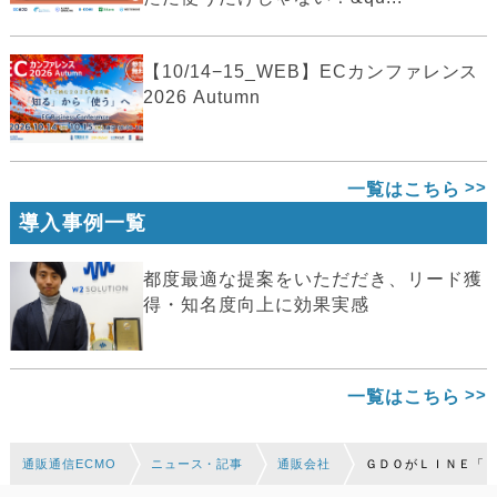
【10/14−15_WEB】ECカンファレンス
2026 Autumn
一覧はこちら
導入事例一覧
都度最適な提案をいただだき、リード獲
得・知名度向上に効果実感
一覧はこちら
通販通信ECMO
ニュース・記事
通販会社
ＧＤＯがＬＩＮＥ「