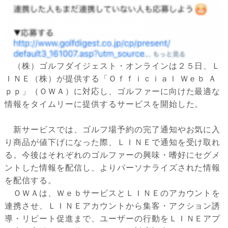
（株）ゴルフダイジェスト・オンラインは２５日、Ｌ
ＩＮＥ（株）が提供する「Ｏｆｆｉｃｉａｌ Ｗｅｂ Ａ
ｐｐ」（ＯＷＡ）に対応し、ゴルファーに向けた最適な
情報をタイムリーに提供するサービスを開始した。
新サービスでは、ゴルフ場予約の完了通知やお気に入
り商品が値下げになった際、ＬＩＮＥで通知を受け取れ
る。今後はそれぞれのゴルファーの興味・嗜好にセグメ
ントした情報を配信し、よりパーソナライズされた情報
を配信する。
ＯＷＡは、ＷｅｂサービスとＬＩＮＥのアカウントを
連携させ、ＬＩＮＥアカウントから集客・アクション誘
導・リピート促進まで、ユーザーの行動をＬＩＮＥアプ