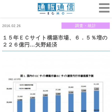
調査・統計
2016.02.26
１５年ＥＣサイト構築市場、６．５％増の
２２６億円…矢野経済