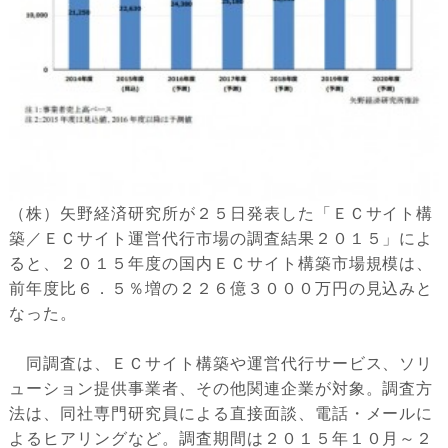
（株）矢野経済研究所が２５日発表した「ＥＣサイト構
築／ＥＣサイト運営代行市場の調査結果２０１５」によ
ると、２０１５年度の国内ＥＣサイト構築市場規模は、
前年度比６．５％増の２２６億３０００万円の見込みと
なった。
同調査は、ＥＣサイト構築や運営代行サービス、ソリ
ューション提供事業者、その他関連企業が対象。調査方
法は、同社専門研究員による直接面談、電話・メールに
よるヒアリングなど。調査期間は２０１５年１０月～２