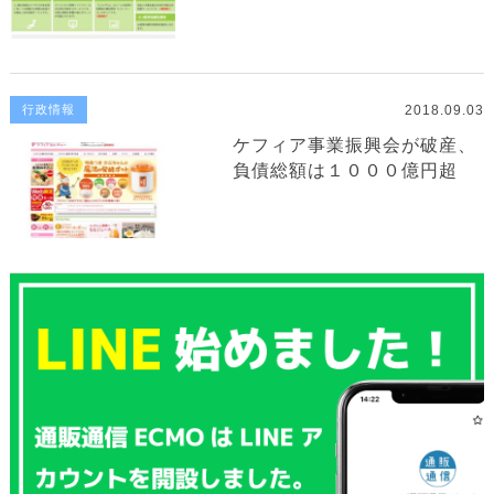
2018.09.03
行政情報
ケフィア事業振興会が破産、
負債総額は１０００億円超