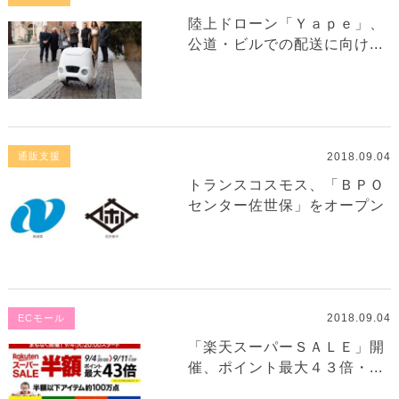
陸上ドローン「Ｙａｐｅ」、
公道・ビルでの配送に向け...
2018.09.04
通販支援
トランスコスモス、「ＢＰＯ
センター佐世保」をオープン
2018.09.04
ECモール
「楽天スーパーＳＡＬＥ」開
催、ポイント最大４３倍・...