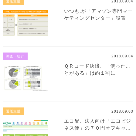
2018.09.04
通販支援
いつも.が「アマゾン専門マー
ケティングセンター」設置
2018.09.04
調査・統計
ＱＲコード決済、「使ったこ
とがある」は約１割に
2018.09.03
通販支援
エコ配、法人向け「エコビジ
ネス便」の７０円オフキャ...