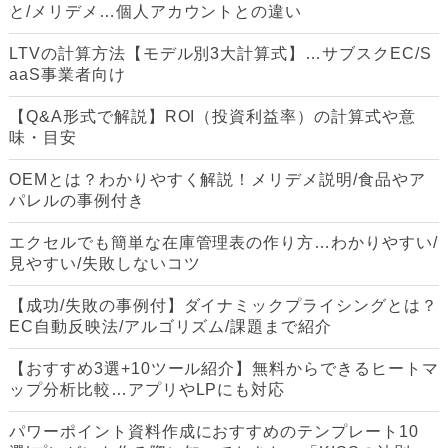
と/メリデメ…個人アカウントとの違い
LTVの計算方法【モデル別3大計算式】…サブスクEC/S
aaS事業者向け
【Q&A形式で解説】ROI（投資利益率）の計算式や意
味・目安
OEMとは？わかりやすく解説！メリデメ説明/食品やア
パレルの事例付き
エクセルでも簡単な在庫管理表の作り方…わかりやすい/
見やすい/失敗しないコツ
【成功/失敗の事例付】ダイナミックプライシングとは？
EC自動反映法/アルゴリズム/課題まで紹介
【おすすめ3選+10ツール紹介】無料からできるヒートマ
ップ分析比較…アプリやLPにも対応
パワーポイント資料作成におすすめのテンプレート10