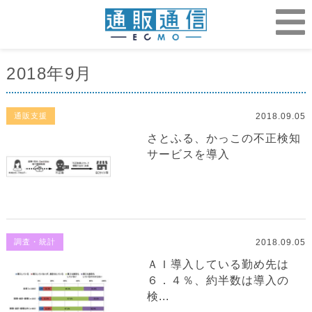
2018年9月
2018.09.05
通販支援
さとふる、かっこの不正検知
サービスを導入
2018.09.05
調査・統計
ＡＩ導入している勤め先は
６．４％、約半数は導入の
検...