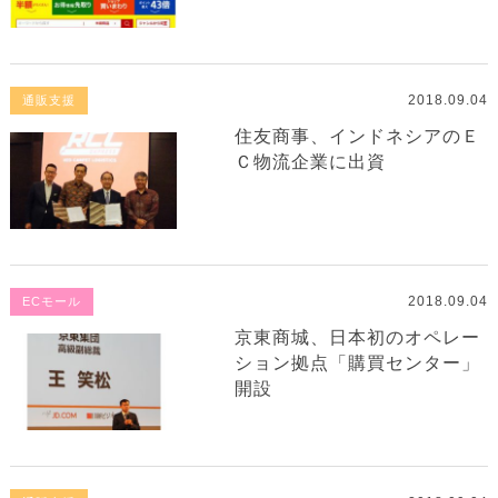
2018.09.04
通販支援
住友商事、インドネシアのＥ
Ｃ物流企業に出資
2018.09.04
ECモール
京東商城、日本初のオペレー
ション拠点「購買センター」
開設