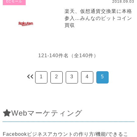
2018.09.03
ECモール
楽天、仮想通貨交換業に本格
参入…みんなのビットコイン
買収
121-140件名（全140件）
1
2
3
4
5
Webマーケティング
Facebookビジネスアカウントの作り方/機能/できるこ