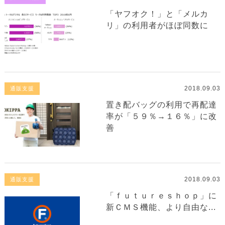
「ヤフオク！」と「メルカ
リ」の利用者がほぼ同数に
2018.09.03
通販支援
置き配バッグの利用で再配達
率が「５９％→１６％」に改
善
2018.09.03
通販支援
「ｆｕｔｕｒｅｓｈｏｐ」に
新ＣＭＳ機能、より自由な...