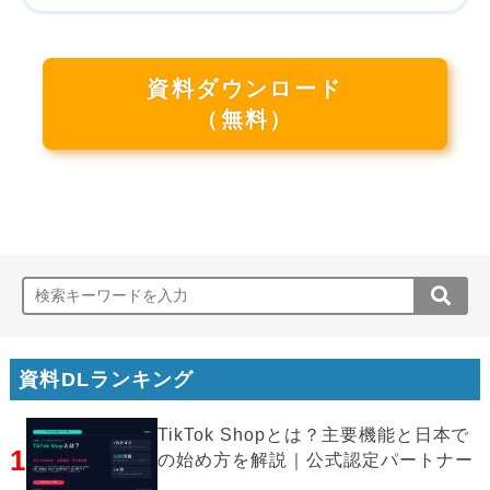
資料ダウンロード
（無料）
資料DLランキング
TikTok Shopとは？主要機能と日本で
1
の始め方を解説｜公式認定パートナー