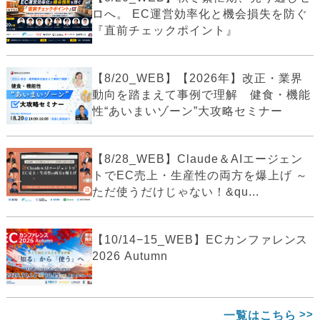
ロへ。 EC運営効率化と機会損失を防ぐ
『直前チェックポイント』
【8/20_WEB】【2026年】改正・業界
動向を踏まえて事例で理解 健食・機能
性“あいまいゾーン”大攻略セミナー
【8/28_WEB】Claude＆AIエージェン
トでEC売上・生産性の両方を爆上げ ～
ただ使うだけじゃない！&qu...
【10/14−15_WEB】ECカンファレンス
2026 Autumn
一覧はこちら