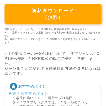
資料ダウンロード
（無料）
資料をダウンロードすると、ご登録情報は資料掲載企業に提供されます。
ＥＣ・通販・ネットショップ運営にかかわる方以外の利用は禁止させていただきま
す。
尚、資料のダウンロードにつきましてはPC版をご利用頂きますようお願いいたし
ます。
6月の楽天スーパーSALEについて、サブジャンルTO
P10平均売上とRPP順位の観点で分析、考察しまし
た。
ジャンルごとに変化する施策対応方法の参考になれば
幸いです。
おすすめポイント
導入おすすめポイント
＼楽天に強い！モール運用のプロ集団／
ファイブスプリングスでは、ECモールのコンサ