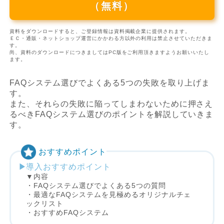
（無料）
資料をダウンロードすると、ご登録情報は資料掲載企業に提供されます。
ＥＣ・通販・ネットショップ運営にかかわる方以外の利用は禁止させていただきま
す。
尚、資料のダウンロードにつきましてはPC版をご利用頂きますようお願いいたし
ます。
FAQシステム選びでよくある5つの失敗を取り上げま
す。
また、それらの失敗に陥ってしまわないために押さえ
るべきFAQシステム選びのポイントを解説していきま
す。
おすすめポイント
導入おすすめポイント
▼内容
・FAQシステム選びでよくある5つの質問
・最適なFAQシステムを見極めるオリジナルチェ
ックリスト
・おすすめFAQシステム