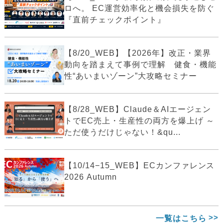
ロへ。 EC運営効率化と機会損失を防ぐ
『直前チェックポイント』
【8/20_WEB】【2026年】改正・業界
動向を踏まえて事例で理解 健食・機能
性“あいまいゾーン”大攻略セミナー
【8/28_WEB】Claude＆AIエージェン
トでEC売上・生産性の両方を爆上げ ～
ただ使うだけじゃない！&qu...
【10/14−15_WEB】ECカンファレンス
2026 Autumn
一覧はこちら