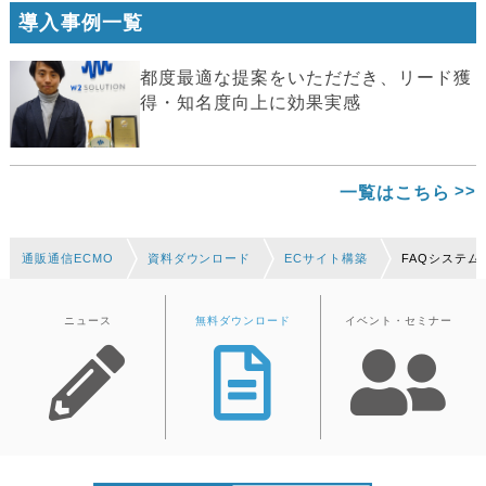
導入事例一覧
都度最適な提案をいただだき、リード獲
得・知名度向上に効果実感
一覧はこちら
通販通信ECMO
資料ダウンロード
ECサイト構築
FAQシステム
ニュース
無料ダウンロード
イベント・セミナー