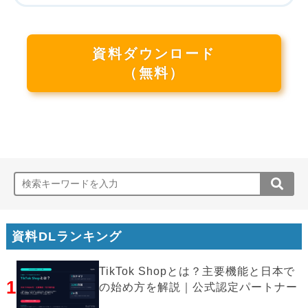
資料ダウンロード
（無料）
資料DLランキング
TikTok Shopとは？主要機能と日本で
1
の始め方を解説｜公式認定パートナー