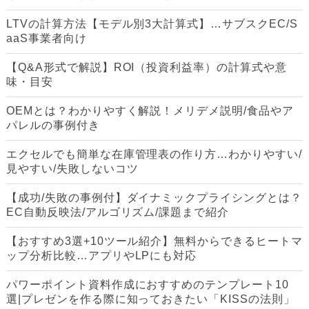
LTVの計算方法【モデル別3大計算式】…サブスクEC/S
aaS事業者向け
【Q&A形式で解説】ROI（投資利益率）の計算式や意
味・目安
OEMとは？わかりやすく解説！メリデメ説明/食品やア
パレルの事例付き
エクセルでも簡単な在庫管理表の作り方…わかりやすい/
見やすい/失敗しないコツ
【成功/失敗の事例付】ダイナミックプライシングとは？
EC自動反映法/アルゴリズム/課題まで紹介
【おすすめ3選+10ツール紹介】無料からできるヒートマ
ップ分析比較…アプリやLPにも対応
パワーポイント資料作成におすすめのテンプレート10
選|プレゼンを作る際に知っておきたい「KISSの法則」