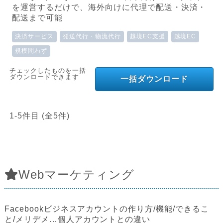
を運営するだけで、海外向けに代理で配送・決済・
配送まで可能
決済サービス
発送代行・物流代行
越境EC支援
越境EC
規模問わず
チェックしたものを一括
ダウンロードできます
一括ダウンロード
1-5件目 (全5件)
Webマーケティング
Facebookビジネスアカウントの作り方/機能/できるこ
と/メリデメ…個人アカウントとの違い