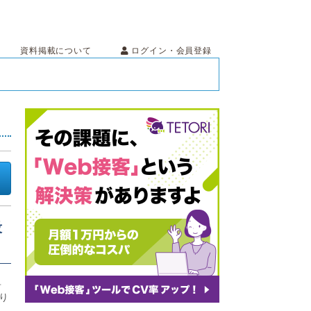
ログイン・会員登録
資料掲載について
段
単
り