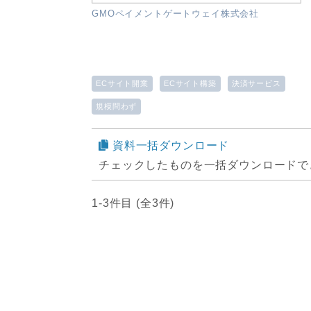
GMOペイメントゲートウェイ株式会社
ECサイト開業
ECサイト構築
決済サービス
規模問わず
資料一括ダウンロード
チェックしたものを一括ダウンロードで
1-3件目 (全3件)