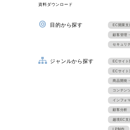
資料ダウンロード
目的から探す
EC開業支
顧客管理
セキュリ
ジャンルから探す
ECサイト
ECサイ
商品開発
コンテン
インフォ
顧客分析
越境EC支
LP制作