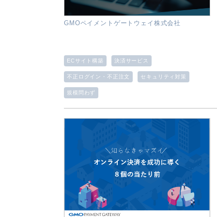
GMOペイメントゲートウェイ株式会社
ECサイト構築
決済サービス
不正ログイン・不正注文
セキュリティ対策
規模問わず