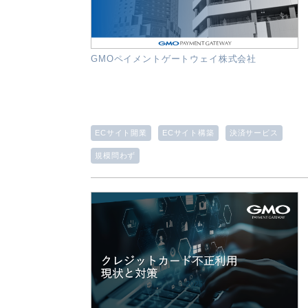
GMOペイメントゲートウェイ株式会社
ECサイト開業
ECサイト構築
決済サービス
規模問わず