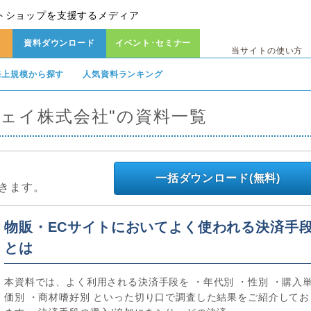
トショップを支援するメディア
資料ダウンロード
イベント･セミナー
当サイトの使い方
売上規模から探す
人気資料ランキング
ウェイ株式会社"の資料一覧
一括ダウンロード(無料)
きます。
物販・ECサイトにおいてよく使われる決済手
とは
本資料では、よく利用される決済手段を ・年代別 ・性別 ・購入
価別 ・商材嗜好別 といった切り口で調査した結果をご紹介してお