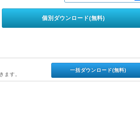
個別ダウンロード(無料)
一括ダウンロード(無料)
きます。