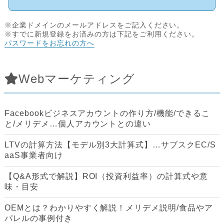
※企業ドメインのメールアドレスをご記入ください。
※すでに新規登録をお済みの方は下記をご利用ください。
パスワードをお忘れの方へ
Webマーケティング
Facebookビジネスアカウントの作り方/機能/できるこ
と/メリデメ…個人アカウントとの違い
LTVの計算方法【モデル別3大計算式】…サブスクEC/S
aaS事業者向け
【Q&A形式で解説】ROI（投資利益率）の計算式や意
味・目安
OEMとは？わかりやすく解説！メリデメ説明/食品やア
パレルの事例付き