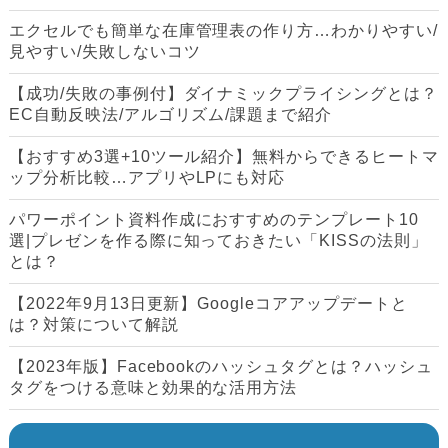
エクセルでも簡単な在庫管理表の作り方…わかりやすい/
見やすい/失敗しないコツ
【成功/失敗の事例付】ダイナミックプライシングとは？
EC自動反映法/アルゴリズム/課題まで紹介
【おすすめ3選+10ツール紹介】無料からできるヒートマ
ップ分析比較…アプリやLPにも対応
パワーポイント資料作成におすすめのテンプレート10
選|プレゼンを作る際に知っておきたい「KISSの法則」
とは？
【2022年9月13日更新】Googleコアアップデートと
は？対策について解説
【2023年版】Facebookのハッシュタグとは？ハッシュ
タグをつける意味と効果的な活用方法