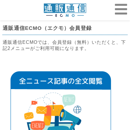
通販通信ECMO（エクモ）会員登録
通販通信ECMOでは、会員登録（無料）いただくと、下
記2メニューがご利用可能になります。