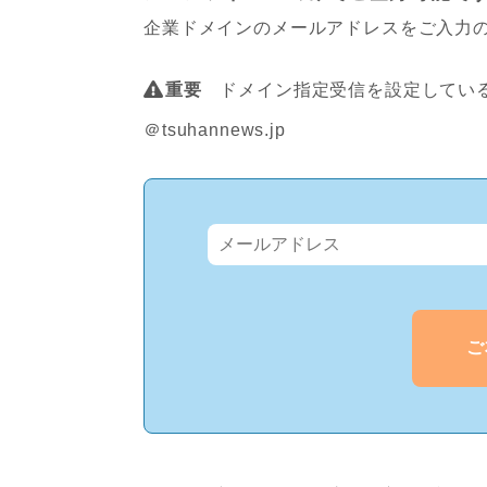
企業ドメインのメールアドレスをご入力
重要
ドメイン指定受信を設定している
＠tsuhannews.jp