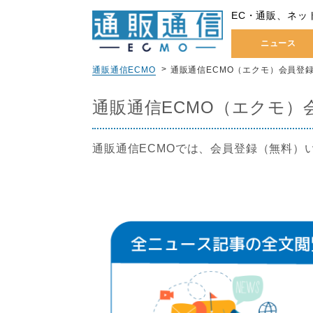
EC・通販、ネッ
ニュース
通販通信ECMO
通販通信ECMO（エクモ）会員登
通販通信ECMO（エクモ）
通販通信ECMOでは、会員登録（無料）