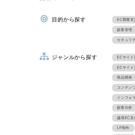
目的から探す
EC開業支
顧客管理
セキュリ
ジャンルから探す
ECサイト
ECサイ
商品開発
コンテン
インフォ
顧客分析
越境EC支
LP制作