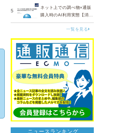
ネット上での調べ物×通販
5
購入時のAI利用実態【消費
者調査 2025】
一覧を見る
ニュースランキング