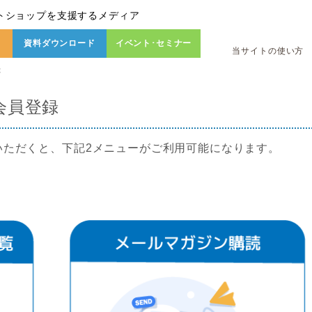
トショップを支援するメディア
資料ダウンロード
イベント･セミナー
当サイトの使い方
録
会員登録
いただくと、下記2メニューがご利用可能になります。