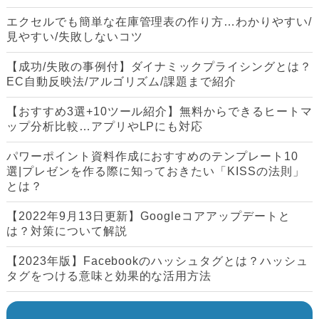
エクセルでも簡単な在庫管理表の作り方…わかりやすい/
見やすい/失敗しないコツ
【成功/失敗の事例付】ダイナミックプライシングとは？
EC自動反映法/アルゴリズム/課題まで紹介
【おすすめ3選+10ツール紹介】無料からできるヒートマ
ップ分析比較…アプリやLPにも対応
パワーポイント資料作成におすすめのテンプレート10
選|プレゼンを作る際に知っておきたい「KISSの法則」
とは？
【2022年9月13日更新】Googleコアアップデートと
は？対策について解説
【2023年版】Facebookのハッシュタグとは？ハッシュ
タグをつける意味と効果的な活用方法