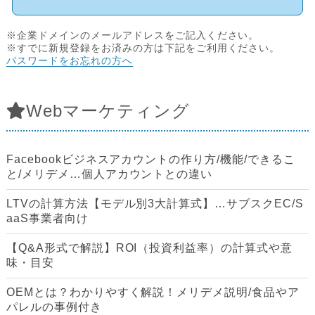
※企業ドメインのメールアドレスをご記入ください。
※すでに新規登録をお済みの方は下記をご利用ください。
パスワードをお忘れの方へ
Webマーケティング
Facebookビジネスアカウントの作り方/機能/できるこ
と/メリデメ…個人アカウントとの違い
LTVの計算方法【モデル別3大計算式】…サブスクEC/S
aaS事業者向け
【Q&A形式で解説】ROI（投資利益率）の計算式や意
味・目安
OEMとは？わかりやすく解説！メリデメ説明/食品やア
パレルの事例付き