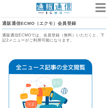
通販通信ECMO（エクモ）会員登録
通販通信ECMOでは、会員登録（無料）いただくと、下
記2メニューがご利用可能になります。