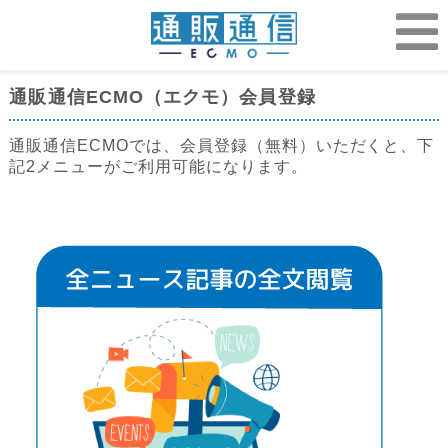
通販通信ECMO（エクモ）会員登録
通販通信ECMOでは、会員登録（無料）いただくと、下
記2メニューがご利用可能になります。