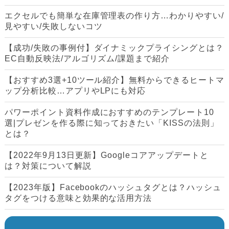
エクセルでも簡単な在庫管理表の作り方…わかりやすい/
見やすい/失敗しないコツ
【成功/失敗の事例付】ダイナミックプライシングとは？
EC自動反映法/アルゴリズム/課題まで紹介
【おすすめ3選+10ツール紹介】無料からできるヒートマ
ップ分析比較…アプリやLPにも対応
パワーポイント資料作成におすすめのテンプレート10
選|プレゼンを作る際に知っておきたい「KISSの法則」
とは？
【2022年9月13日更新】Googleコアアップデートと
は？対策について解説
【2023年版】Facebookのハッシュタグとは？ハッシュ
タグをつける意味と効果的な活用方法