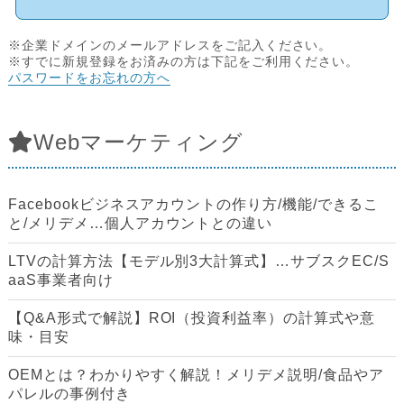
※企業ドメインのメールアドレスをご記入ください。
※すでに新規登録をお済みの方は下記をご利用ください。
パスワードをお忘れの方へ
Webマーケティング
Facebookビジネスアカウントの作り方/機能/できるこ
と/メリデメ…個人アカウントとの違い
LTVの計算方法【モデル別3大計算式】…サブスクEC/S
aaS事業者向け
【Q&A形式で解説】ROI（投資利益率）の計算式や意
味・目安
OEMとは？わかりやすく解説！メリデメ説明/食品やア
パレルの事例付き