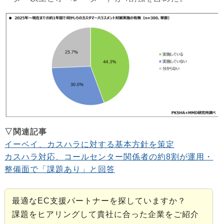
▽関連記事
イーベイ、カスハラに対する基本方針を策定
カスハラ対応、コールセンター関係者の約8割が運用・
整備面で「課題あり」と回答
最適なEC支援パートナーを探していますか？
課題をヒアリングして貴社に合った企業をご紹介