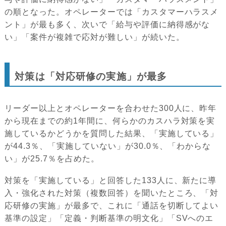
の順となった。オペレーターでは「カスタマーハラスメ
ント」が最も多く、次いで「給与や評価に納得感がな
い」「案件が複雑で応対が難しい」が続いた。
対策は「対応研修の実施」が最多
リーダー以上とオペレーターを合わせた300人に、昨年
から現在までの約1年間に、何らかのカスハラ対策を実
施しているかどうかを質問した結果、「実施している」
が44.3％、「実施していない」が30.0％、「わからな
い」が25.7％を占めた。
対策を「実施している」と回答した133人に、新たに導
入・強化された対策（複数回答）を聞いたところ、「対
応研修の実施」が最多で、これに「通話を切断してよい
基準の設定」「定義・判断基準の明文化」「SVへのエ