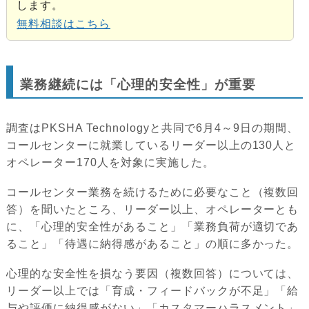
します。
無料相談はこちら
業務継続には「心理的安全性」が重要
調査はPKSHA Technologyと共同で6月4～9日の期間、
コールセンターに就業しているリーダー以上の130人と
オペレーター170人を対象に実施した。
コールセンター業務を続けるために必要なこと（複数回
答）を聞いたところ、リーダー以上、オペレーターとも
に、「心理的安全性があること」「業務負荷が適切であ
ること」「待遇に納得感があること」の順に多かった。
心理的な安全性を損なう要因（複数回答）については、
リーダー以上では「育成・フィードバックが不足」「給
与や評価に納得感がない」「カスタマーハラスメント」