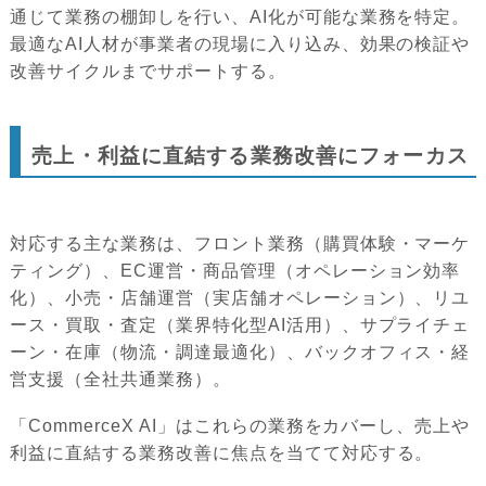
通じて業務の棚卸しを行い、AI化が可能な業務を特定。
最適なAI人材が事業者の現場に入り込み、効果の検証や
改善サイクルまでサポートする。
売上・利益に直結する業務改善にフォーカス
対応する主な業務は、フロント業務（購買体験・マーケ
ティング）、EC運営・商品管理（オペレーション効率
化）、小売・店舗運営（実店舗オペレーション）、リユ
ース・買取・査定（業界特化型AI活用）、サプライチェ
ーン・在庫（物流・調達最適化）、バックオフィス・経
営支援（全社共通業務）。
「CommerceX AI」はこれらの業務をカバーし、売上や
利益に直結する業務改善に焦点を当てて対応する。