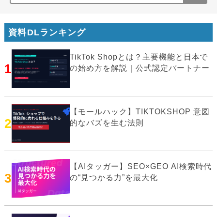
資料DLランキング
TikTok Shopとは？主要機能と日本で
1
の始め方を解説｜公式認定パートナー
【モールハック】TIKTOKSHOP 意図
2
的なバズを生む法則
【AIタッガー】SEO×GEO AI検索時代
3
の“見つかる力”を最大化