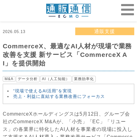
通販支援
2026.05.13
CommerceX、最適なAI人材が現場で業務
改善を支援 新サービス「CommerceX A
I」を提供開始
M&A
データ分析
AI（人工知能）
業務効率化
“現場で使えるAI活用”を実現
売上・利益に直結する業務改善にフォーカス
CommerceXホールディングスは5月12日、グループ会
社のCommerceX M&Aが、「小売」「EC」「リユー
ス」の各業界に特化したAI人材を事業者の現場に投入し
て支援するAI人材導入・業務改善サービス「Commerce