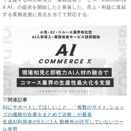
X AI」の提供を開始したと発表した。売上・利益に直結
する業務改善に焦点を当てて対応する。
▽関連記事
AIにサポートしてほしいこと、「複数のサイト､ショッ
プの価格や在庫をまとめて比較」が最多
生成AI利用者の5人に1人 勤務先が許可していないツー
ル使用