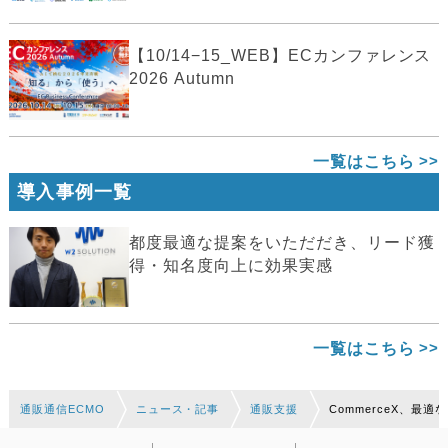
【10/14−15_WEB】ECカンファレンス
2026 Autumn
一覧はこちら
導入事例一覧
都度最適な提案をいただだき、リード獲
得・知名度向上に効果実感
一覧はこちら
通販通信ECMO
ニュース・記事
通販支援
CommerceX、最適