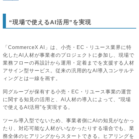
“現場で使えるAI活用”を実現
「CommerceX AI」は、小売・EC・リユース業界に特
化したAI人材が事業者のプロジェクトに参加し、現場で
業務フローの再設計から運用・定着までを支援する人材
アサイン型サービス。従来の汎用的なAI導入コンサルテ
ィングとは一線を画す。
同グループが保有する小売・EC・リユース事業の運営
に関する知見の活用と、AI人材の導入によって、“現場
で使えるAI活用”を実現する。
ツール導入型でないため、事業者側にAIの知見がなかっ
たり、対応可能な人材がいなかったりする場合でも、業
務全体のヒアリングからスタートできる。ヒアリングを