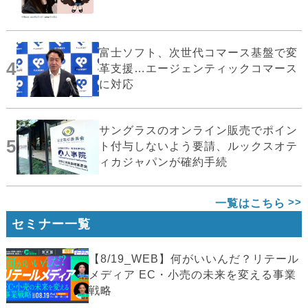
富士ソフト、次世代コマース基盤で変
4
革支援…エージェンティックコマース
に対応
サングラスのオンライン販売でポイン
5
ト付与しないよう要請、ルックスオテ
ィカジャパンが確約手続
一覧はこちら
セミナー一覧
【8/19_WEB】何がいいんだ？リテール
メディア EC・小売の未来を変える事業
戦略