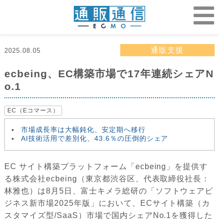
通販支援
2025.08.05
ecbeing、EC構築市場で17年連続シェアN
o.1
EC（Eコマース）
市場成長率は大幅鈍化、安定期へ移行
AI技術活用で差別化、43.6％の圧倒的シェア
EC サイト構築プラットフォーム「ecbeing」を提供す
る株式会社ecbeing（東京都渋谷区、代表取締役社長：
林雅也）は8月5日、富士キメラ総研の「ソフトウェアビ
ジネス新市場2025年版」において、ECサイト構築（カ
スタマイズ型/SaaS）市場で国内シェアNo.1を獲得した