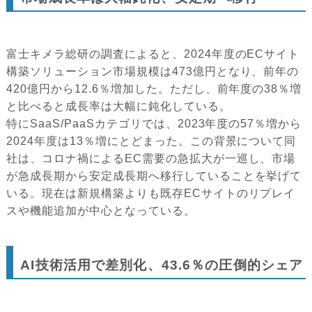
富士キメラ総研の調査によると、2024年度のECサイト
構築ソリューション市場規模は473億円となり、前年の
420億円から12.6％増加した。ただし、前年度の38％増
と比べると成長率は大幅に鈍化している。
特にSaaS/PaaSカテゴリでは、2023年度の57％増から
2024年度は13％増にとどまった。この背景について同
社は、コロナ禍によるEC需要の急拡大が一巡し、市場
が急成長期から安定成長期へ移行していることを挙げて
いる。現在は新規構築よりも既存ECサイトのリプレイ
スや機能追加が中心となっている。
AI技術活用で差別化、43.6％の圧倒的シェア