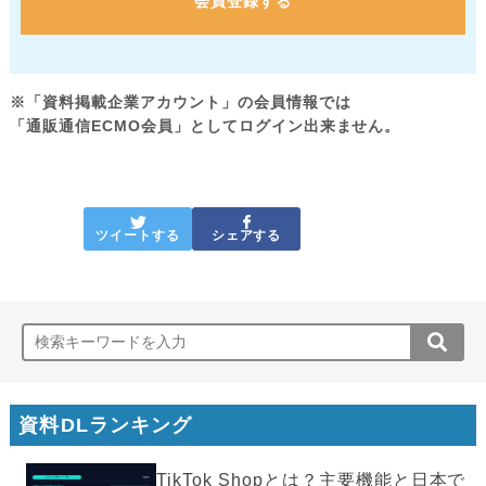
会員登録する
※「資料掲載企業アカウント」の会員情報では
「通販通信ECMO会員」としてログイン出来ません。
ツイートする
シェアする
資料DLランキング
TikTok Shopとは？主要機能と日本で