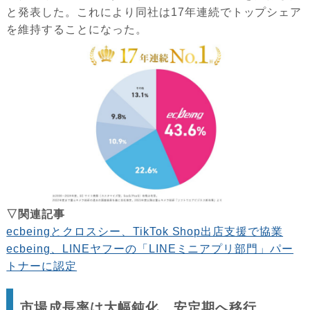
と発表した。これにより同社は17年連続でトップシェア
を維持することになった。
▽関連記事
ecbeingとクロスシー、TikTok Shop出店支援で協業
ecbeing、LINEヤフーの「LINEミニアプリ部門」パー
トナーに認定
市場成長率は大幅鈍化、安定期へ移行