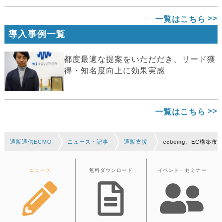
一覧はこちら
導入事例一覧
都度最適な提案をいただだき、リード獲
得・知名度向上に効果実感
一覧はこちら
通販通信ECMO
ニュース・記事
通販支援
ecbeing、EC構築市
ニュース
無料ダウンロード
イベント・セミナー