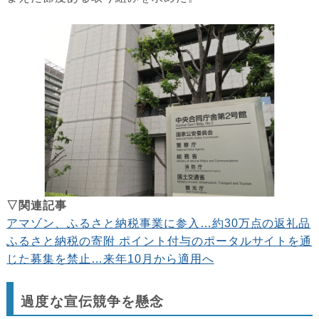
▽関連記事
アマゾン、ふるさと納税事業に参入…約30万点の返礼品
ふるさと納税の寄附 ポイント付与のポータルサイトを通
じた募集を禁止…来年10月から適用へ
過度な宣伝競争を懸念