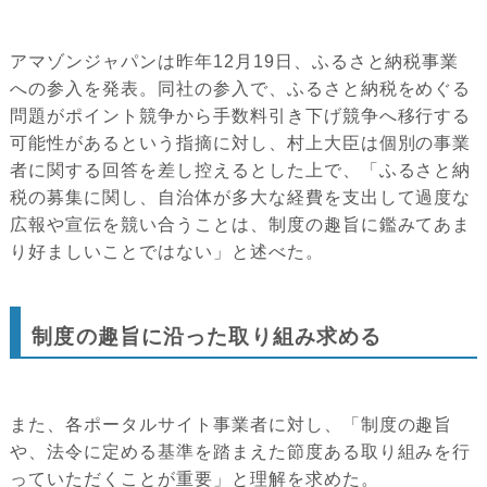
アマゾンジャパンは昨年12月19日、ふるさと納税事業
への参入を発表。同社の参入で、ふるさと納税をめぐる
問題がポイント競争から手数料引き下げ競争へ移行する
可能性があるという指摘に対し、村上大臣は個別の事業
者に関する回答を差し控えるとした上で、「ふるさと納
税の募集に関し、自治体が多大な経費を支出して過度な
広報や宣伝を競い合うことは、制度の趣旨に鑑みてあま
り好ましいことではない」と述べた。
制度の趣旨に沿った取り組み求める
また、各ポータルサイト事業者に対し、「制度の趣旨
や、法令に定める基準を踏まえた節度ある取り組みを行
っていただくことが重要」と理解を求めた。