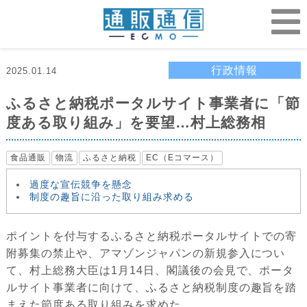
行政情報
2025.01.14
ふるさと納税ポータルサイト事業者に「節
度ある取り組み」を要望…村上総務相
食品通販
物流
ふるさと納税
EC（Eコマース）
過度な宣伝競争を懸念
制度の趣旨に沿った取り組み求める
ポイントを付与するふるさと納税ポータルサイトでの寄
附募集の禁止や、アマゾンジャパンの新規参入につい
て、村上総務大臣は1月14日、閣議後の会見で、ポータ
ルサイト事業者に向けて、ふるさと納税制度の趣旨を踏
まえた節度ある取り組みを求めた。