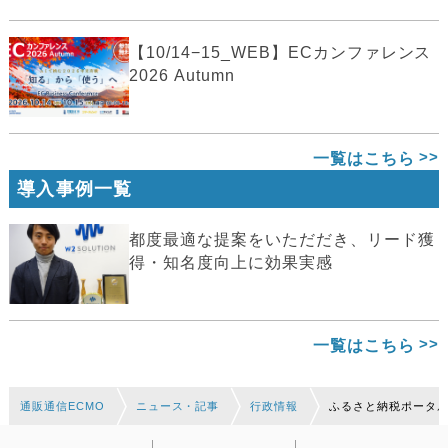
【10/14−15_WEB】ECカンファレンス
2026 Autumn
一覧はこちら
導入事例一覧
都度最適な提案をいただだき、リード獲
得・知名度向上に効果実感
一覧はこちら
通販通信ECMO
ニュース・記事
行政情報
ふるさと納税ポータ