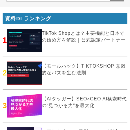
資料DLランキング
TikTok Shopとは？主要機能と日本で
1
の始め方を解説｜公式認定パートナー
【モールハック】TIKTOKSHOP 意図
2
的なバズを生む法則
【AIタッガー】SEO×GEO AI検索時代
3
の“見つかる力”を最大化