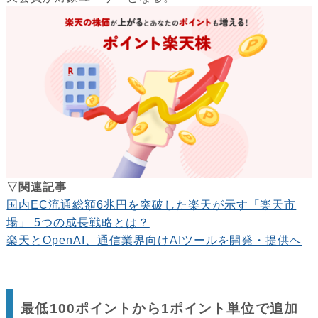
▽関連記事
国内EC流通総額6兆円を突破した楽天が示す「楽天市
場」 5つの成長戦略とは？
楽天とOpenAI、通信業界向けAIツールを開発・提供へ
最低100ポイントから1ポイント単位で追加