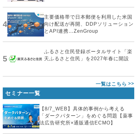
主要価格帯で日本郵便を利用した米国
4
向け配送が再開、DDPソリューション
とAPI連携…ZenGroup
ふるさと住民登録ポータルサイト「楽
5
天ふるさと住民」を2027年春に開設
一覧はこちら
セミナー一覧
【8/7_WEB】具体的事例から考える
「ダークパターン」をめぐる問題【薬事
法広告研究所×通販通信ECMO】