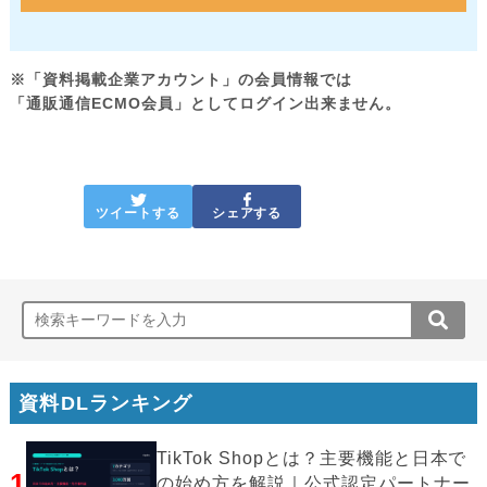
※「資料掲載企業アカウント」の会員情報では
「通販通信ECMO会員」としてログイン出来ません。
ツイートする
シェアする
資料DLランキング
TikTok Shopとは？主要機能と日本で
1
の始め方を解説｜公式認定パートナー