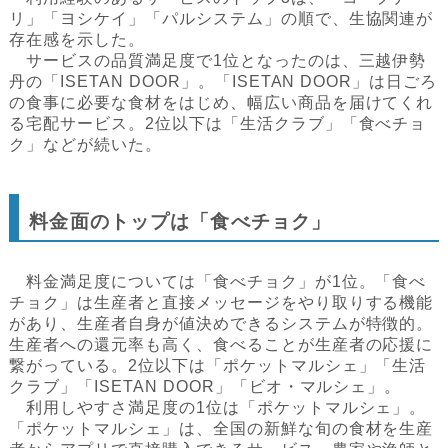
リ」「ヨシケイ」「パルシステム」の順で、生協関連が
存在感を示した。
サービスの品質満足度で1位となったのは、三越伊勢
丹の「ISETAN DOOR」。「ISETAN DOOR」は日ごろ
の食事に必要な食材をはじめ、幅広い商品を届けてくれ
る宅配サービス。2位以下は「生活クラブ」「食べチョ
ク」などが続いた。
料金面のトップは「食べチョク」
料金満足度については「食べチョク」が1位。「食べ
チョク」は生産者と直接メッセージをやり取りする機能
があり、生産者自身が値決めできるシステムが特徴的。
生産者への還元率も高く、食べることが生産者の応援に
繋がっている。2位以下は「ポケットマルシェ」「生活
クラブ」「ISETAN DOOR」「ビオ・マルシェ」。
利用しやすさ満足度の1位は「ポケットマルシェ」。
「ポケットマルシェ」は、全国の新鮮な旬の食材を生産