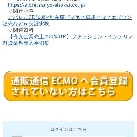
https://store.sanyo-shokai.co.jp/
▽関連記事
アパレル3D試着×無在庫ビジネス構想とは？エプソン
販売などが実証実験
▽関連資料
【導入企業売上200％UP】ファッション・インテリア
雑貨業界導入事例集
ログインはこちら