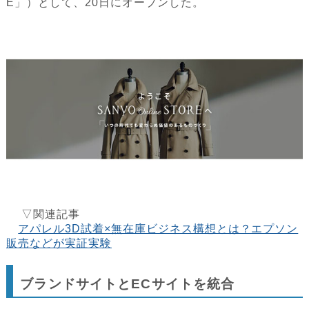
E」）として、20日にオープンした。
▽関連記事
アパレル3D試着×無在庫ビジネス構想とは？エプソン
販売などが実証実験
ブランドサイトとECサイトを統合