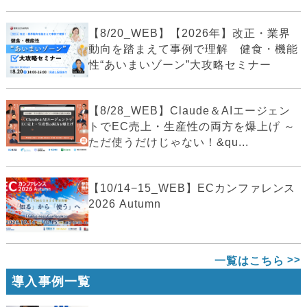
【8/20_WEB】【2026年】改正・業界
動向を踏まえて事例で理解 健食・機能
性“あいまいゾーン”大攻略セミナー
【8/28_WEB】Claude＆AIエージェン
トでEC売上・生産性の両方を爆上げ ～
ただ使うだけじゃない！&qu...
【10/14−15_WEB】ECカンファレンス
2026 Autumn
一覧はこちら
導入事例一覧