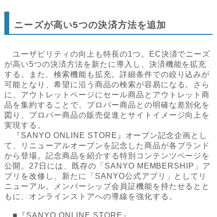
ニーズが高い5つの決済方法を追加
ユーザビリティの向上も特長の1つ。EC決済でニーズ
が高い5つの決済方法を新たに導入し、決済機能を拡充
する。また、検索機能も拡充。詳細条件での絞り込みが
可能となり、希望に沿う商品の検索が容易になる。さら
に、アウトレットページにセール商品とアウトレット商
品を集約することで、プロパー商品との明確な差別化を
図り、プロパー商品の販売促進とサイトイメージ向上を
実現する。
『SANYO ONLINE STORE』オープン記念企画とし
て、リニューアルオープンを記念した商品が各ブランド
から登場。記念商品を紹介する特別コンテンツページを
公開。27日には、既存の「SANYO MEMBERSHIP」ア
プリを改修し、新たに「SANYO公式アプリ」としてリ
ニューアル。メンバーシップ会員証機能を持たせるとと
もに、オンラインストアへの導線を強化する。
■『SANYO ONLINE STORE』