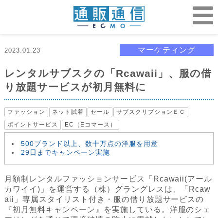
マーケティング
2023.01.23
レンタルサブスクの「Rcawaii」、服の借
り放題サービスが初月無料に
ファッション
ネット試着
セール
サブスクリプションＥＣ
ポイントサービス
EC（Eコマース）
500ブランド以上、数十万点の洋服を用意
29日までキャンペーン実施
月額制レンタルファッションサービス「Rcawaii(アール
カワイイ)」を運営する（株）グラングレスは、「Rcaw
aii」専属スタイリスト付き・服の借り放題サービスの
『初月無料キャンペーン』を実施している。洋服のシェ