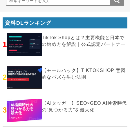
資料DLランキング
TikTok Shopとは？主要機能と日本で
1
の始め方を解説｜公式認定パートナー
【モールハック】TIKTOKSHOP 意図
2
的なバズを生む法則
【AIタッガー】SEO×GEO AI検索時代
3
の“見つかる力”を最大化