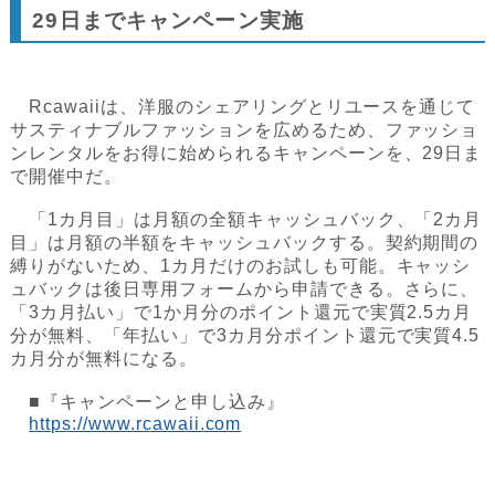
29日までキャンペーン実施
Rcawaiiは、洋服のシェアリングとリユースを通じて
サスティナブルファッションを広めるため、ファッショ
ンレンタルをお得に始められるキャンペーンを、29日ま
で開催中だ。
「1カ月目」は月額の全額キャッシュバック、「2カ月
目」は月額の半額をキャッシュバックする。契約期間の
縛りがないため、1カ月だけのお試しも可能。キャッシ
ュバックは後日専用フォームから申請できる。さらに、
「3カ月払い」で1か月分のポイント還元で実質2.5カ月
分が無料、「年払い」で3カ月分ポイント還元で実質4.5
カ月分が無料になる。
■『キャンペーンと申し込み』
https://www.rcawaii.com