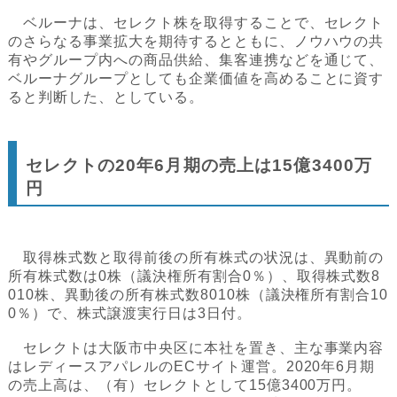
ベルーナは、セレクト株を取得することで、セレクト
のさらなる事業拡大を期待するとともに、ノウハウの共
有やグループ内への商品供給、集客連携などを通じて、
ベルーナグループとしても企業価値を高めることに資す
ると判断した、としている。
セレクトの20年6月期の売上は15億3400万
円
取得株式数と取得前後の所有株式の状況は、異動前の
所有株式数は0株（議決権所有割合0％）、取得株式数8
010株、異動後の所有株式数8010株（議決権所有割合10
0％）で、株式譲渡実行日は3日付。
セレクトは大阪市中央区に本社を置き、主な事業内容
はレディースアパレルのECサイト運営。2020年6月期
の売上高は、（有）セレクトとして15億3400万円。