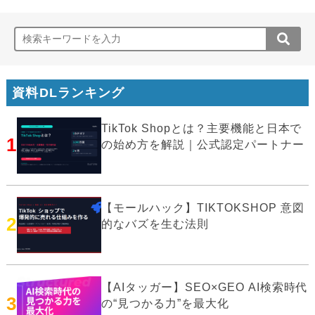
資料DLランキング
TikTok Shopとは？主要機能と日本で
1
の始め方を解説｜公式認定パートナー
【モールハック】TIKTOKSHOP 意図
2
的なバズを生む法則
【AIタッガー】SEO×GEO AI検索時代
3
の“見つかる力”を最大化