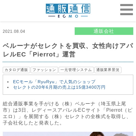
通販会社
2021.08.04
ベルーナがセレクトを買収、女性向けアパ
レルEC「Pierrot」運営
カタログ通販
ファッション
一元管理システム
通販業界景況
ECモール「RyuRyu」で人気のショップ
セレクトの20年6月期の売上は15億3400万円
総合通販事業を手がける（株）ベルーナ（埼玉県上尾
市）は3日、レディースアパレルECサイト「Pierrot（ピ
エロ）」を展開する（株）セレクトの全株式を取得し、
子会社化したと発表した。