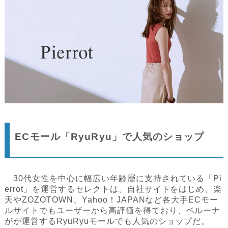
ECモール「RyuRyu」で人気のショップ
30代女性を中心に幅広い年齢層に支持されている「Pi
errot」を運営するセレクトは、自社サイトをはじめ、楽
天やZOZOTOWN、Yahoo！JAPANなど各大手ECモー
ルサイトでもユーザーから高評価を得ており、ベルーナ
がが運営するRyuRyuモールでも人気のショップだ。