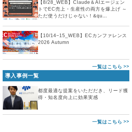
【8/28_WEB】Claude＆AIエージェン
トでEC売上・生産性の両方を爆上げ ～
ただ使うだけじゃない！&qu...
【10/14−15_WEB】ECカンファレンス
2026 Autumn
一覧はこちら
導入事例一覧
都度最適な提案をいただだき、リード獲
得・知名度向上に効果実感
一覧はこちら