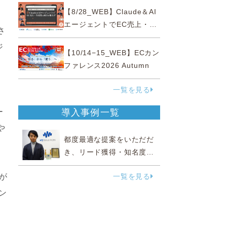
性“あいまいゾーン”大攻略セ
【8/28_WEB】Claude＆AI
ミナー
エージェントでEC売上・生
さ
産性の両方を爆上げ ～ただ
ジ
使うだけじゃない！&qu...
【10/14−15_WEB】ECカン
ファレンス2026 Autumn
一覧を見る
ー
導入事例一覧
や
都度最適な提案をいただだ
き、リード獲得・知名度向
上に効果実感
が
一覧を見る
ン