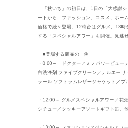
「秋いち」の初日は、1日の「大感謝ショ
ートから、ファッション、コスメ、ホー
価格で続々登場。12時台はグルメ、13
する「スペシャルアワー」も開催。見逃せ
■登場する商品の一例
・0:00～ ドクターアミノパワービュー
白洗浄剤 ファイブクリーン／ナルエー 
ラール ソフトラムレザージャケット／ブ
・12:00～ グルメスペシャルアワー／
シチュー／クッキーアソートギフト缶、
・13:00～ ファッションスペシャルア