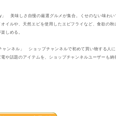
day」 美味しさ自慢の厳選グルメが集合。くせのない味わい
ドオイルや、天然エビを使用したエビフライなど、食欲の秋
が楽しめる。
ップチャンネル」 ショップチャンネルで初めて買い物する人
家電や話題のアイテムを、ショップチャンネルユーザーも納