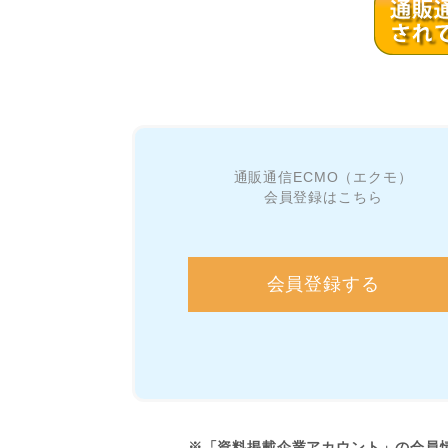
通販通信ECMO（エクモ）
会員登録はこちら
会員登録する
※「資料掲載企業アカウント」の会員