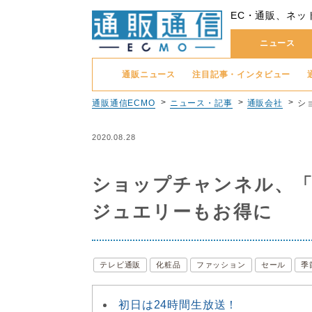
EC・通販、ネッ
ニュース
通販ニュース
注目記事・インタビュー
通販通信ECMO
ニュース・記事
通販会社
シ
2020.08.28
ショップチャンネル、「
ジュエリーもお得に
テレビ通販
化粧品
ファッション
セール
季
初日は24時間生放送！