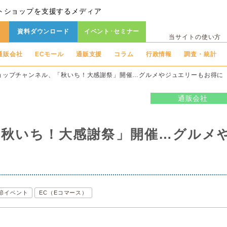
トショップを支援するメディア
資料ダウンロード
イベント･セミナー
当サイトの使い方
通販会社
ECモール
通販支援
コラム
行政情報
調査・統計
ョップチャンネル、「秋いち！大感謝祭」開催…グルメやジュエリーもお得に
通販会社
秋いち！大感謝祭」開催…グルメ
節イベント
EC（Eコマース）