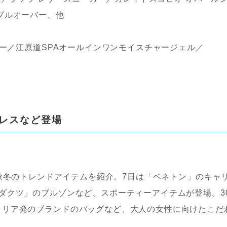
プルオーバー、他
ワー／江原道SPAオールインワンモイスチャージェル／
レスなど登場
DAY」 秋冬のトレンドアイテムを紹介。7日は「ベネトン」のキャ
ダクツ」のブルゾンなど、スポーティーアイテムが登場。3
タリア発のブランドのバッグなど、大人の女性に向けたこだ