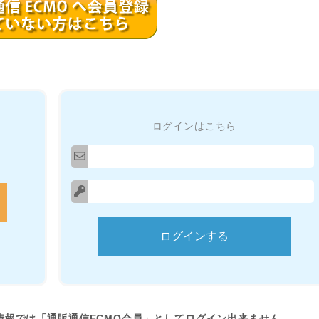
ログインはこちら
情報では「通販通信ECMO会員」としてログイン出来ません。