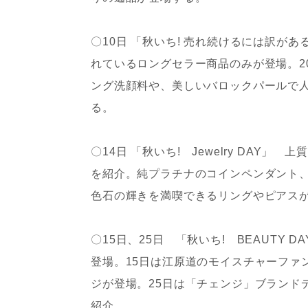
〇10日 「秋いち! 売れ続けるには訳
れているロングセラー商品のみが登場。2
ング洗顔料や、美しいバロックパールで
る。
〇14日 「秋いち! Jewelry DA
を紹介。純プラチナのコインペンダント
色石の輝きを満喫できるリングやピアス
〇15日、25日 「秋いち! BEAUTY
登場。15日は江原道のモイスチャーファ
ジが登場。25日は「チェンジ」ブランド
紹介。