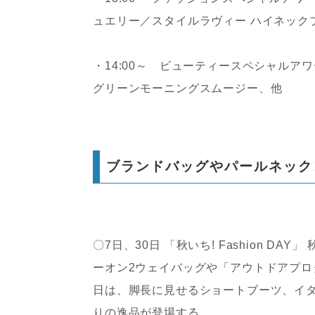
ュエリー／スタイルラヴィー ハイネック
・14:00～ ビューティースペシャルア
グリーンモーニングスムージー、他
ブランドバッグやパールネック
〇7日、30日 「秋いち! Fashion 
ーオン2ウェイバッグや「アウトドアプロ
日は、脚長に見せるショートブーツ、イ
りの逸品が登場する。