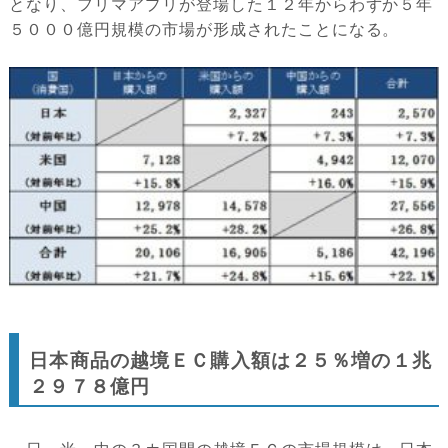
となり、フリマアプリが登場した１２年からわずか５年
５０００億円規模の市場が形成されたことになる。
日本商品の越境ＥＣ購入額は２５％増の１兆
２９７８億円