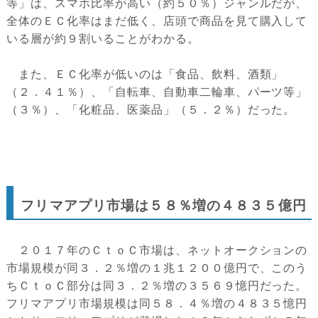
等」は、スマホ比率が高い（約５０％）ジャンルだが、
全体のＥＣ化率はまだ低く、店頭で商品を見て購入して
いる層が約９割いることがわかる。
また、ＥＣ化率が低いのは「食品、飲料、酒類」
（２．４１％）、「自転車、自動車二輪車、パーツ等」
（３％）、「化粧品、医薬品」（５．２％）だった。
フリマアプリ市場は５８％増の４８３５億円
２０１７年のＣｔｏＣ市場は、ネットオークションの
市場規模が同３．２％増の１兆１２００億円で、このう
ちＣｔｏＣ部分は同３．２％増の３５６９憶円だった。
フリマアプリ市場規模は同５８．４％増の４８３５憶円