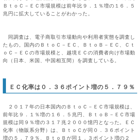
ＢｔｏＣ－ＥＣ市場規模は前年比９．１％増の１６．５
兆円に拡大していることがわかった。
同調査は、電子商取引市場動向や利用者実態を調査し
たもの。国内のＢｔｏＣ－ＥＣ、ＢｔｏＢ－ＥＣ、Ｃｔ
ｏＣ－ＥＣの市場規模と、越境ＥＣの消費者向け市場動
向（日本、米国、中国相互間）を調査している。
ＥＣ化率は０．３６ポイント増の５．７９％
２０１７年の日本国内のＢｔｏＣ－ＥＣ市場規模は、
前年比９．１％増の１６．５兆円、ＢｔｏＢ－ＥＣ市場
規模は同９％増の３１７兆２０００憶円となった。ＥＣ
化率（物販系分野）は、ＢｔｏＣが同０．３６ポイント
増の５．７９％、ＢｔｏＢが同１．３ポイント増の２