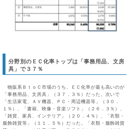
分野別のＥＣ化率トップは「事務用品、文房
具」で３７％
物販系ＢｔｏＣ市場のうち、ＥＣ化率が最も高いのが
「事務用品、文房具」（３７．３％）だった。次いで
「生活家電、ＡＶ機器、ＰＣ・周辺機器等」（３０．
１％）、「書籍、映像・音楽ソフト」（２６．３％）、
「雑貨、家具、インテリア」（２０．４％）、「衣類・
服飾雑貨等」（１１．５％）だった。「衣類・服飾雑貨