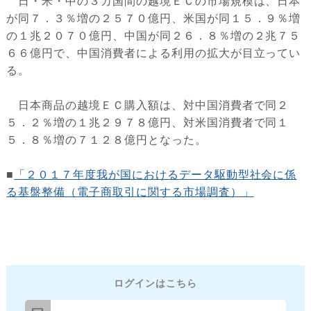
日・米・中の３カ国間の越境ＥＣの市場規模は、日本
が同７．３％増の２５７０億円、米国が同１５．９％増
の１兆２０７０億円、中国が同２６．８％増の２兆７５
６６億円で、中国消費者による利用の拡大が目立ってい
る。
日本商品の越境ＥＣ購入額は、対中国消費者で同２
５．２％増の１兆２９７８億円、対米国消費者で同１
５．８％増の７１２８億円となった。
■
「２０１７年度我が国におけるデータ駆動型社会に係
る基盤整備（電子商取引に関する市場調査）」
ログインはこちら