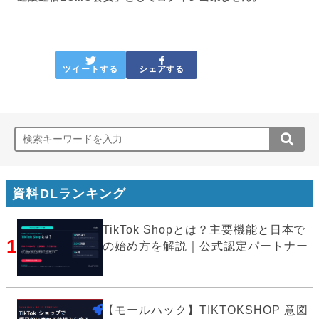
ツイートする
シェアする
資料DLランキング
TikTok Shopとは？主要機能と日本で
1
の始め方を解説｜公式認定パートナー
【モールハック】TIKTOKSHOP 意図