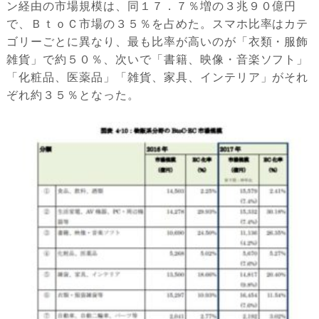
ン経由の市場規模は、同１７．７％増の３兆９０億円
で、ＢｔｏＣ市場の３５％を占めた。スマホ比率はカテ
ゴリーごとに異なり、最も比率が高いのが「衣類・服飾
雑貨」で約５０％、次いで「書籍、映像・音楽ソフト」
「化粧品、医薬品」「雑貨、家具、インテリア」がそれ
ぞれ約３５％となった。