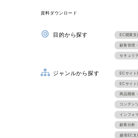
資料ダウンロード
目的から探す
EC開業支
顧客管理
セキュリ
ジャンルから探す
ECサイト
ECサイ
商品開発
コンテン
インフォ
顧客分析
越境EC支