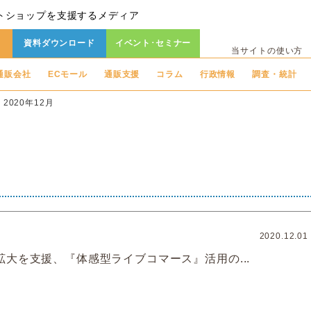
トショップを支援するメディア
資料ダウンロード
イベント･セミナー
当サイトの使い方
通販会社
ECモール
通販支援
コラム
行政情報
調査・統計
2020年12月
2020.12.01
拡大を支援、『体感型ライブコマース』活用の...