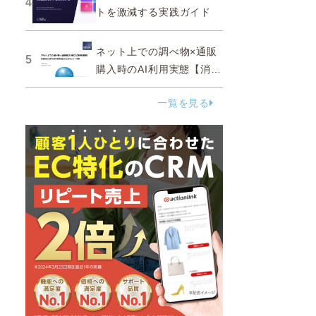
4
トを激減する実践ガイド
ネット上での調べ物×通販
5
購入時のAI利用実態【消費
者調査 2025】
一覧を見る