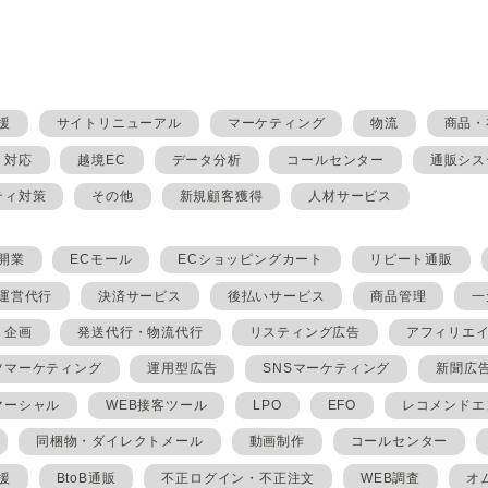
援
サイトリニューアル
マーケティング
物流
商品・
・対応
越境EC
データ分析
コールセンター
通販シス
ティ対策
その他
新規顧客獲得
人材サービス
開業
ECモール
ECショッピングカート
リピート通販
ト運営代行
決済サービス
後払いサービス
商品管理
一
・企画
発送代行・物流代行
リスティング広告
アフィリエ
ツマーケティング
運用型広告
SNSマーケティング
新聞広
マーシャル
WEB接客ツール
LPO
EFO
レコメンドエ
同梱物・ダイレクトメール
動画制作
コールセンター
援
BtoB通販
不正ログイン・不正注文
WEB調査
オ