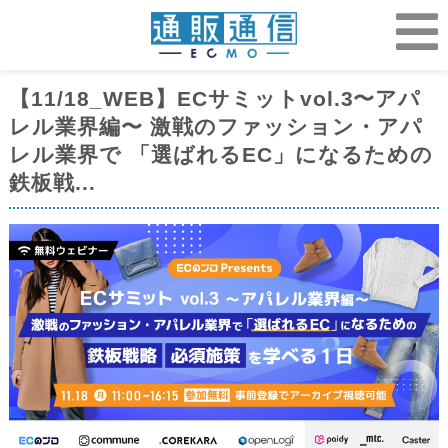
【11/18_WEB】ECサミットvol.3〜アパ
レル業界編〜 激戦のファッション・アパ
レル業界で 「選ばれるEC」になるための
鉄板戦...