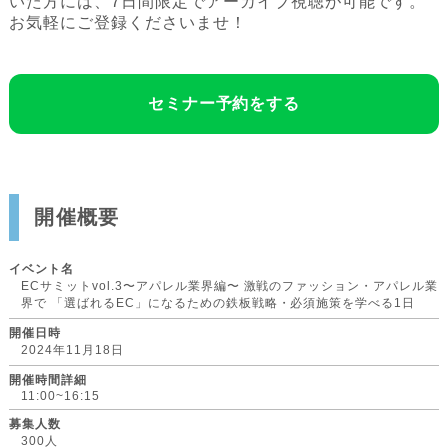
いた方には、7日間限定でアーカイブ視聴が可能です。
お気軽にご登録くださいませ！
セミナー予約をする
開催概要
イベント名
ECサミットvol.3〜アパレル業界編〜 激戦のファッション・アパレル業
界で 「選ばれるEC」になるための鉄板戦略・必須施策を学べる1日
開催日時
2024年11月18日
開催時間詳細
11:00~16:15
募集人数
300人