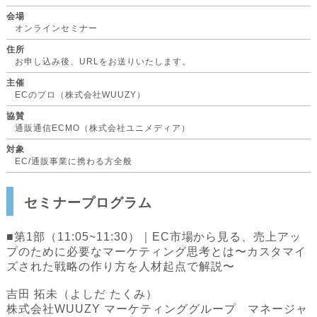
会場
オンラインセミナー
住所
お申し込み後、URLをお送りいたします。
主催
ECのプロ（株式会社WUUZY）
協賛
通販通信ECMO（株式会社ユニメディア）
対象
EC/通販事業に携わる方全般
セミナープログラム
■第1部（11:05~11:30）｜EC市場から見る、売上アッ
プのために必要なマーケティング思考とは〜カスタマイ
ズされた戦略の作り方を人材起点で解説〜
吉田 拓未（よしだ たくみ）
株式会社WUUZY マーケティンググループ マネージャ