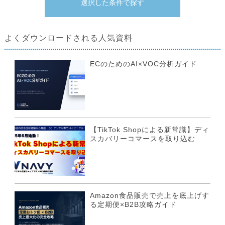
よくダウンロードされる人気資料
ECのためのAI×VOC分析ガイド
【TikTok Shopによる新常識】ディ
スカバリーコマースを取り込む
Amazon食品販売で売上を底上げす
る定期便×B2B攻略ガイド