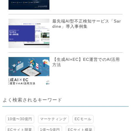
最先端AI型不正検知サービス「Sar
dine」導入事例集
【生成AI×EC】EC運営でのAI活用
方法
よく検索されるキーワード
10億〜30億円
マーケティング
ECモール
ECサイト開業
1億〜5億円
ECサイト構築