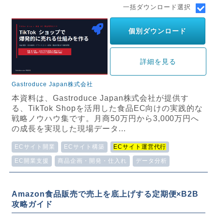
一括ダウンロード選択
個別ダウンロード
詳細を見る
Gastroduce Japan株式会社
本資料は、Gastroduce Japan株式会社が提供す
る、TikTok Shopを活用した食品EC向けの実践的な
戦略ノウハウ集です。月商50万円から3,000万円へ
の成長を実現した現場データ...
ECサイト開業
ECサイト構築
ECサイト運営代行
EC開業支援
商品企画・開発・仕入れ
データ分析
Amazon食品販売で売上を底上げする定期便×B2B
攻略ガイド