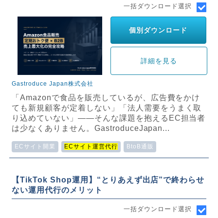
一括ダウンロード選択
個別ダウンロード
詳細を見る
Gastroduce Japan株式会社
「Amazonで食品を販売しているが、広告費をかけ
ても新規顧客が定着しない」「法人需要をうまく取
り込めていない」——そんな課題を抱えるEC担当者
は少なくありません。GastroduceJapan...
ECサイト開業
ECサイト運営代行
BtoB通販
【TikTok Shop運用】“とりあえず出店”で終わらせ
ない運用代行のメリット
一括ダウンロード選択