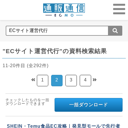
"ECサイト運営代行"の資料検索結果
11-20件目 (全292件)
1
2
3
4
チェックしたものを一括
ダウンロードできます
一括ダウンロード
SHEIN・Temu食品EC攻略｜発見型モールで先行者