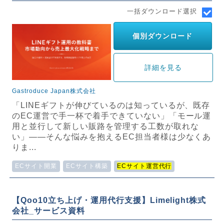
一括ダウンロード選択
個別ダウンロード
詳細を見る
Gastroduce Japan株式会社
「LINEギフトが伸びているのは知っているが、既存
のEC運営で手一杯で着手できていない」「モール運
用と並行して新しい販路を管理する工数が取れな
い」——そんな悩みを抱えるEC担当者様は少なくあ
りま...
ECサイト開業
ECサイト構築
ECサイト運営代行
【Qoo10立ち上げ・運用代行支援】Limelight株式
会社_サービス資料