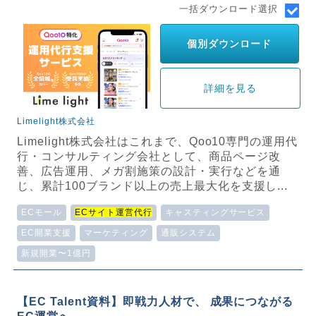
一括ダウンロード選択
個別ダウンロード
詳細を見る
Limelight株式会社
Limelight株式会社はこれまで、Qoo10専門の運用代
行・コンサルティング会社として、商品ページ改
善、広告運用、メガ割施策の設計・実行などを通
じ、累計100ブランド以上の売上最大化を支援し...
ECモール
ECサイト運営代行
キャスティングサービス
EC開業支援
マーケティング
通販システム
新規開業〜1億円
【EC Talent資料】即戦力人材で、 成果につながる