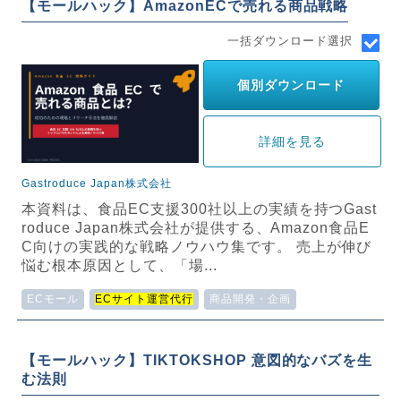
【モールハック】AmazonECで売れる商品戦略
一括ダウンロード選択
個別ダウンロード
詳細を見る
Gastroduce Japan株式会社
本資料は、食品EC支援300社以上の実績を持つGast
roduce Japan株式会社が提供する、Amazon食品E
C向けの実践的な戦略ノウハウ集です。 売上が伸び
悩む根本原因として、「場...
ECモール
ECサイト運営代行
商品開発・企画
【モールハック】TIKTOKSHOP 意図的なバズを生
む法則