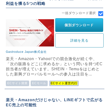
利益を獲る5つの戦略
一括ダウンロード選択
個別ダウンロード
詳細を見る
Gastroduce Japan株式会社
楽天・Amazon・Yahoo!での競合激化が続く中、
「次の販路をどこに求めるか」という問いを持つEC
担当者が増えています。SHEIN・Temuをはじめと
した新興グローバルモールへの参入は注目を...
ECサイト開業
ECモール
ECサイト運営代行
楽天・Amazonだけじゃない、LINEギフトで広がる
EC売上の可能性