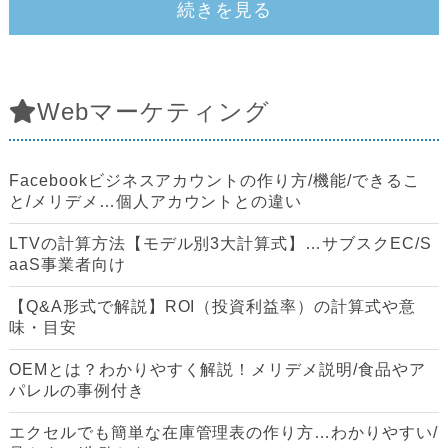
続きを見る
Webマーケティング
Facebookビジネスアカウントの作り方/機能/できるこ
と/メリデメ…個人アカウントとの違い
LTVの計算方法【モデル別3大計算式】…サブスクEC/S
aaS事業者向け
【Q&A形式で解説】ROI（投資利益率）の計算式や意
味・目安
OEMとは？わかりやすく解説！メリデメ説明/食品やア
パレルの事例付き
エクセルでも簡単な在庫管理表の作り方…わかりやすい/