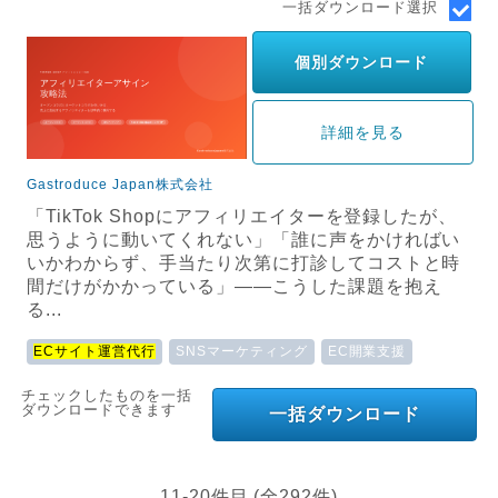
一括ダウンロード選択
個別ダウンロード
詳細を見る
Gastroduce Japan株式会社
「TikTok Shopにアフィリエイターを登録したが、
思うように動いてくれない」「誰に声をかければい
いかわからず、手当たり次第に打診してコストと時
間だけがかかっている」——こうした課題を抱え
る...
ECサイト運営代行
SNSマーケティング
EC開業支援
チェックしたものを一括
ダウンロードできます
一括ダウンロード
11-20件目 (全292件)